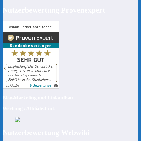
Nutzerbewertung Provenexpert
Blog-Marketing und Linkaufbau
Werbung / Affiliate-Link
Nutzerbewertung Webwiki