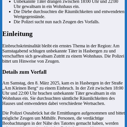
Unbekannte Täter drangen zwischen 18:00 Uhr und 22:00
Uhr gewaltsam in ein Wohnhaus ein.
Die Diebe durchsuchten die Räumlichkeiten und entwendeten
Wertgegenstände.
Die Polizei sucht nun nach Zeugen des Vorfalls.
Einleitung
Einbruchskriminalität bleibt ein ernstes Thema in der Region: Am
Samstagabend schlugen unbekannte Täter in Hasbergen zu und
verschafften sich gewaltsam Zutritt zu einem Wohnhaus. Die Polizei
bittet um Hinweise von Zeugen.
Details zum Vorfall
Am Samstag, den 8. März 2025, kam es in Hasbergen in der Straße
„Am Kleinen Berg“ zu einem Einbruch. In der Zeit zwischen 18:00
Uhr und 22:00 Uhr brachen unbekannte Täter gewaltsam in ein
Wohnhaus ein. Sie durchsuchten sämtliche Räumlichkeiten des
Hauses und entwendeten dabei verschiedene Wertsachen.
Die Polizei Osnabrück hat die Ermittlungen aufgenommen und bittet
mögliche Zeugen um Mithilfe. Personen, die verdächtige
Beobachtungen in der Nähe des Tatortes gemacht haben, werden