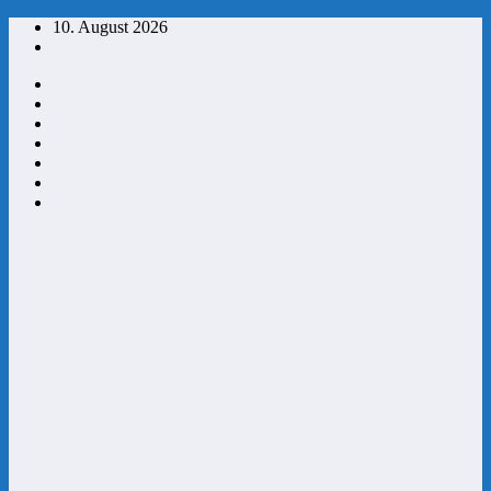
Zum
10. August 2026
Inhalt
springen