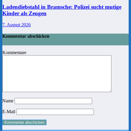
Ladendiebstahl in Bramsche: Polizei sucht mutige
Kinder als Zeugen
7. August 2026
Kommentar abschicken
Kommentare
Name
E-Mail