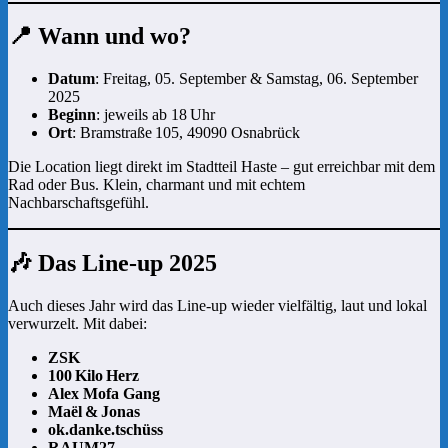
📍 Wann und wo?
Datum
: Freitag, 05. September & Samstag, 06. September
2025
Beginn
: jeweils ab 18 Uhr
Ort
: Bramstraße 105, 49090 Osnabrück
Die Location liegt direkt im Stadtteil Haste – gut erreichbar mit dem
Rad oder Bus. Klein, charmant und mit echtem
Nachbarschaftsgefühl.
🎶 Das Line-up 2025
Auch dieses Jahr wird das Line-up wieder vielfältig, laut und lokal
verwurzelt. Mit dabei:
ZSK
100 Kilo Herz
Alex Mofa Gang
Maël & Jonas
ok.danke.tschüss
RAUM27