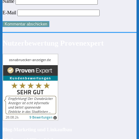
Name
E-Mail
Nutzerbewertung Provenexpert
Blog-Marketing und Linkaufbau