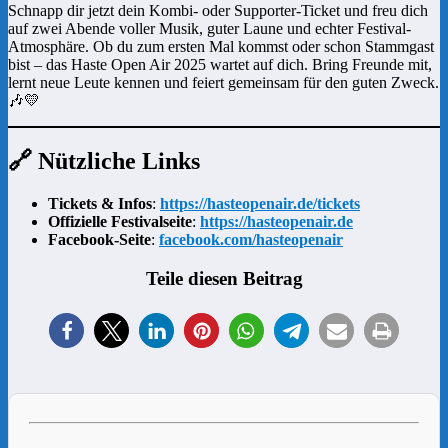
Schnapp dir jetzt dein Kombi- oder Supporter-Ticket und freu dich
auf zwei Abende voller Musik, guter Laune und echter Festival-
Atmosphäre. Ob du zum ersten Mal kommst oder schon Stammgast
bist – das Haste Open Air 2025 wartet auf dich. Bring Freunde mit,
lernt neue Leute kennen und feiert gemeinsam für den guten Zweck.
🎶💛
🔗 Nützliche Links
Tickets & Infos
:
https://hasteopenair.de/tickets
Offizielle Festivalseite
:
https://hasteopenair.de
Facebook-Seite
:
facebook.com/hasteopenair
Teile diesen Beitrag
1