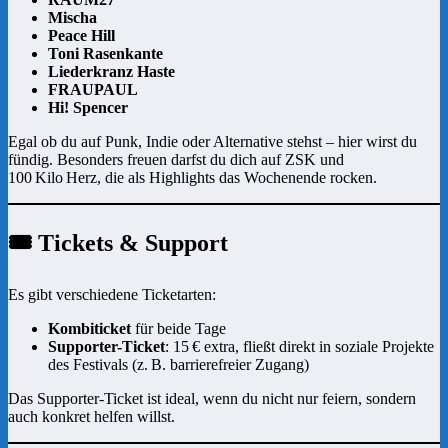
Mischa
Peace Hill
Toni Rasenkante
Liederkranz Haste
FRAUPAUL
Hi! Spencer
Egal ob du auf Punk, Indie oder Alternative stehst – hier wirst du
fündig. Besonders freuen darfst du dich auf ZSK und
100 Kilo Herz, die als Highlights das Wochenende rocken.
🎟️ Tickets & Support
Es gibt verschiedene Ticketarten:
Kombiticket
für beide Tage
Supporter-Ticket
: 15 € extra, fließt direkt in soziale Projekte
des Festivals (z. B. barrierefreier Zugang)
Das Supporter-Ticket ist ideal, wenn du nicht nur feiern, sondern
auch konkret helfen willst.