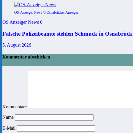
OS-Anzeiger News © Osnabrücker Anzeiger
OS Anzeiger News
0
Falsche Polizeibeamte stehlen Schmuck in Osnabrück
5. August 2026
Kommentar abschicken
Kommentare
Name
E-Mail