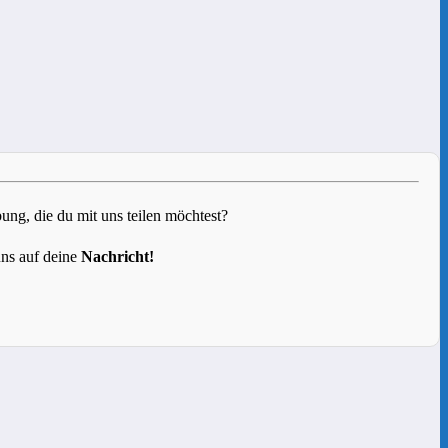
g, die du mit uns teilen möchtest?
uns auf deine
Nachricht!