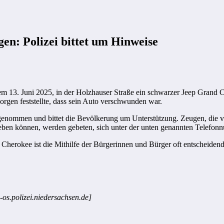
en: Polizei bittet um Hinweise
 13. Juni 2025, in der Holzhauser Straße ein schwarzer Jeep Grand
gen feststellte, dass sein Auto verschwunden war.
fgenommen und bittet die Bevölkerung um Unterstützung. Zeugen, die
geben können, werden gebeten, sich unter der unten genannten Telefo
herokee ist die Mithilfe der Bürgerinnen und Bürger oft entscheidend
-os.polizei.niedersachsen.de]