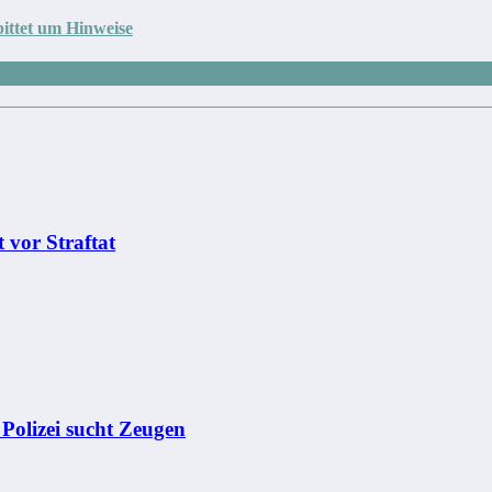
bittet um Hinweise
 vor Straftat
– Polizei sucht Zeugen