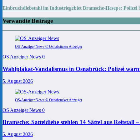
Einbruchdiebstahl im Industriegebiet Bramsche-Hesepe: Polizei 
Verwandte Beiträge
OS-Anzeiger News © Osnabrücker Anzeiger
OS Anzeiger News
0
Wahlplakat-Vandalismus in Osnabrück: Polizei warnt
5. August 2026
OS-Anzeiger News © Osnabrücker Anzeiger
OS Anzeiger News
0
Bramsche: Satteldiebe stehlen 14 Sättel aus Reitstall 
5. August 2026