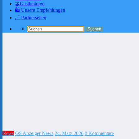
🤝Gastbeiträge
🛍️ Unsere Empfehlungen
🔗 Partnerseiten
News
OS Anzeiger News
24. März 2026
0 Kommentare