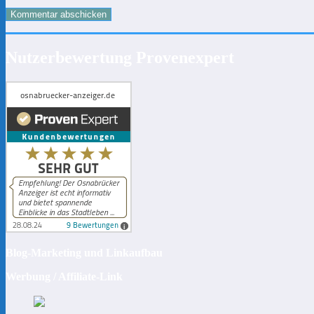
Nutzerbewertung Provenexpert
Blog-Marketing und Linkaufbau
Werbung / Affiliate-Link