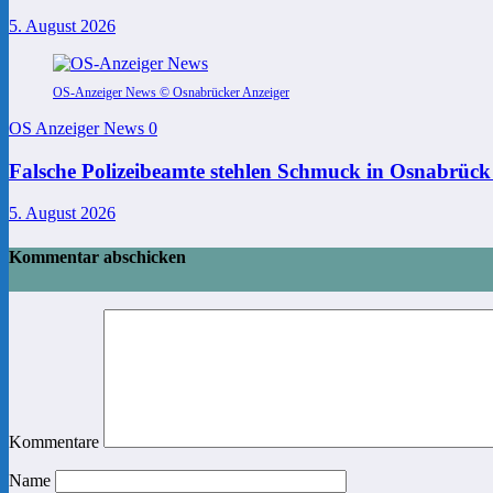
5. August 2026
OS-Anzeiger News © Osnabrücker Anzeiger
OS Anzeiger News
0
Falsche Polizeibeamte stehlen Schmuck in Osnabrück
5. August 2026
Kommentar abschicken
Kommentare
Name