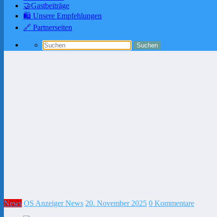
🤝Gastbeiträge
🛍️ Unsere Empfehlungen
🔗 Partnerseiten
News
OS Anzeiger News
20. November 2025
0 Kommentare