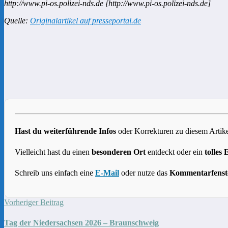
http://www.pi-os.polizei-nds.de [http://www.pi-os.polizei-nds.de]
Quelle:
Originalartikel auf presseportal.de
Hast du weiterführende Infos
oder Korrekturen zu diesem Artike
Vielleicht hast du einen
besonderen Ort
entdeckt oder ein
tolles 
Schreib uns einfach eine
E-Mail
oder nutze das
Kommentarfenst
Vorheriger Beitrag
Tag der Niedersachsen 2026 – Braunschweig