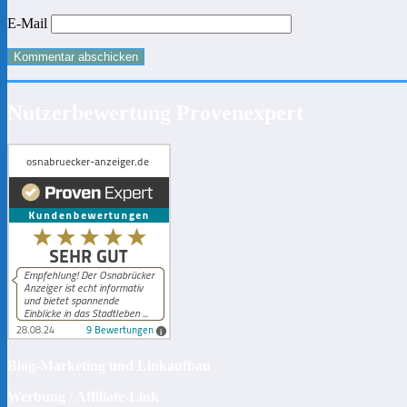
E-Mail
Nutzerbewertung Provenexpert
Blog-Marketing und Linkaufbau
Werbung / Affiliate-Link