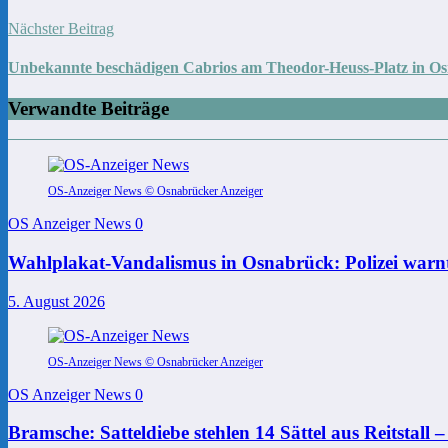
Nächster Beitrag
Unbekannte beschädigen Cabrios am Theodor-Heuss-Platz in Osn
Verwandte Beiträge
OS-Anzeiger News © Osnabrücker Anzeiger
OS Anzeiger News
0
Wahlplakat-Vandalismus in Osnabrück: Polizei warnt
5. August 2026
OS-Anzeiger News © Osnabrücker Anzeiger
OS Anzeiger News
0
Bramsche: Satteldiebe stehlen 14 Sättel aus Reitstall 