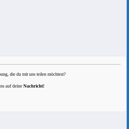
g, die du mit uns teilen möchtest?
uns auf deine
Nachricht!