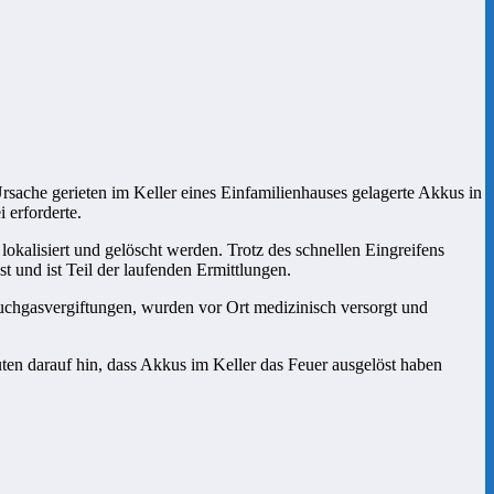
ache gerieten im Keller eines Einfamilienhauses gelagerte Akkus in
 erforderte.
okalisiert und gelöscht werden. Trotz des schnellen Eingreifens
 und ist Teil der laufenden Ermittlungen.
uchgasvergiftungen, wurden vor Ort medizinisch versorgt und
en darauf hin, dass Akkus im Keller das Feuer ausgelöst haben