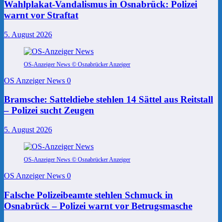
Wahlplakat-Vandalismus in Osnabrück: Polizei
warnt vor Straftat
5. August 2026
OS-Anzeiger News © Osnabrücker Anzeiger
OS Anzeiger News
0
Bramsche: Satteldiebe stehlen 14 Sättel aus Reitstall
– Polizei sucht Zeugen
5. August 2026
OS-Anzeiger News © Osnabrücker Anzeiger
OS Anzeiger News
0
Falsche Polizeibeamte stehlen Schmuck in
Osnabrück – Polizei warnt vor Betrugsmasche