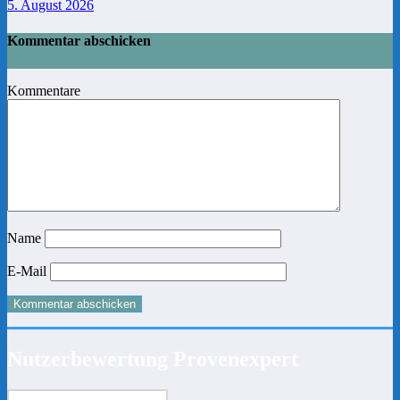
5. August 2026
Kommentar abschicken
Kommentare
Name
E-Mail
Nutzerbewertung Provenexpert