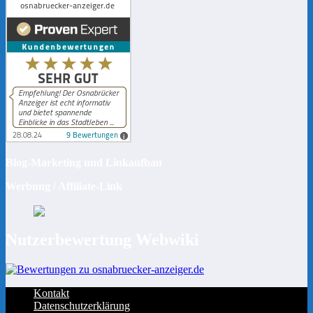
Blog-Marketing und Linkaufbau
Werbung / Affiliate-Link
Nutzerbewertung Webwiki
Kontakt
Datenschutzerklärung