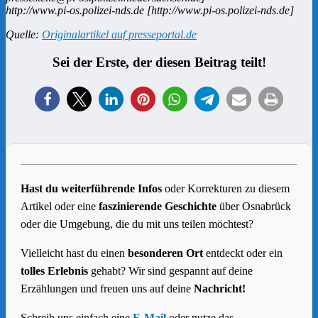
http://www.pi-os.polizei-nds.de [http://www.pi-os.polizei-nds.de]
Quelle:
Originalartikel auf presseportal.de
Sei der Erste, der diesen Beitrag teilt!
Hast du weiterführende Infos
oder Korrekturen zu diesem
Artikel oder eine
faszinierende Geschichte
über Osnabrück
oder die Umgebung, die du mit uns teilen möchtest?
Vielleicht hast du einen
besonderen Ort
entdeckt oder ein
tolles Erlebnis
gehabt? Wir sind gespannt auf deine
Erzählungen und freuen uns auf deine
Nachricht!
Schreib uns einfach eine
E-Mail
oder nutze das