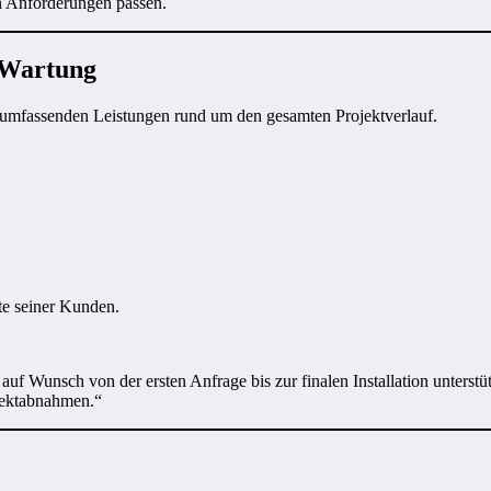
n Anforderungen passen.
r Wartung
mit umfassenden Leistungen rund um den gesamten Projektverlauf.
te seiner Kunden.
 auf Wunsch von der ersten Anfrage bis zur finalen Installation unters
ojektabnahmen.“