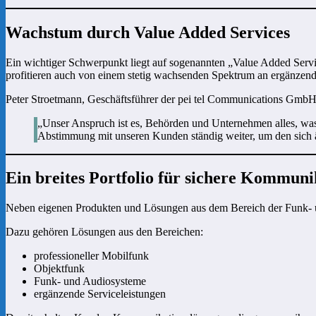
Wachstum durch Value Added Services
Ein wichtiger Schwerpunkt liegt auf sogenannten „Value Added Servic
profitieren auch von einem stetig wachsenden Spektrum an ergänzend
Peter Stroetmann, Geschäftsführer der pei tel Communications GmbH,
„Unser Anspruch ist es, Behörden und Unternehmen alles, was 
Abstimmung mit unseren Kunden ständig weiter, um den sich
Ein breites Portfolio für sichere Kommun
Neben eigenen Produkten und Lösungen aus dem Bereich der Funk- und
Dazu gehören Lösungen aus den Bereichen:
professioneller Mobilfunk
Objektfunk
Funk- und Audiosysteme
ergänzende Serviceleistungen