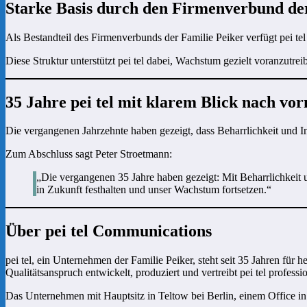
Starke Basis durch den Firmenverbund de
Als Bestandteil des Firmenverbunds der Familie Peiker verfügt pei tel
Diese Struktur unterstützt pei tel dabei, Wachstum gezielt voranzut
35 Jahre pei tel mit klarem Blick nach vor
Die vergangenen Jahrzehnte haben gezeigt, dass Beharrlichkeit und In
Zum Abschluss sagt Peter Stroetmann:
„Die vergangenen 35 Jahre haben gezeigt: Mit Beharrlichkeit u
in Zukunft festhalten und unser Wachstum fortsetzen.“
Über pei tel Communications
pei tel, ein Unternehmen der Familie Peiker, steht seit 35 Jahren fü
Qualitätsanspruch entwickelt, produziert und vertreibt pei tel profes
Das Unternehmen mit Hauptsitz in Teltow bei Berlin, einem Office i