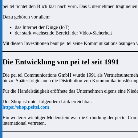
pei tel richtet den Blick klar nach vorn. Das Unternehmen trägt neue
Dazu gehören vor allem:
das Internet der Dinge (IoT)
der stark wachsende Bereich der Video-Sicherheit
Mit diesen Investitionen baut pei tel seine Kommunikationslösungen 
Die Entwicklung von pei tel seit 1991
Die pei tel Communications GmbH wurde 1991 als Vertriebsunternehm
hinzu. Später folgte auch die Distribution von Kommunikationslösung
Für die Handelstätigkeit eröffnete das Unternehmen eigens eine Nied
Der Shop ist unter folgendem Link erreichbar:
https://shop.peitel.com
Ein weiterer wichtiger Meilenstein war die Gründung der pei tel Com
international vertreten.