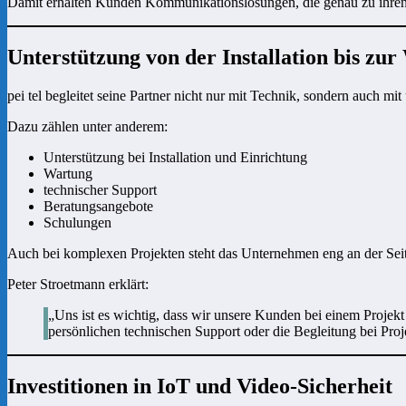
Damit erhalten Kunden Kommunikationslösungen, die genau zu ihre
Unterstützung von der Installation bis zu
pei tel begleitet seine Partner nicht nur mit Technik, sondern auch 
Dazu zählen unter anderem:
Unterstützung bei Installation und Einrichtung
Wartung
technischer Support
Beratungsangebote
Schulungen
Auch bei komplexen Projekten steht das Unternehmen eng an der Sei
Peter Stroetmann erklärt:
„Uns ist es wichtig, dass wir unsere Kunden bei einem Projekt
persönlichen technischen Support oder die Begleitung bei Pr
Investitionen in IoT und Video-Sicherheit