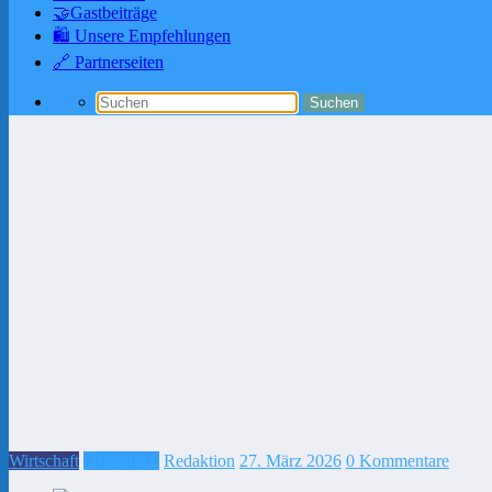
🤝Gastbeiträge
🛍️ Unsere Empfehlungen
🔗 Partnerseiten
Wirtschaft
Osnabrück
Redaktion
27. März 2026
0 Kommentare