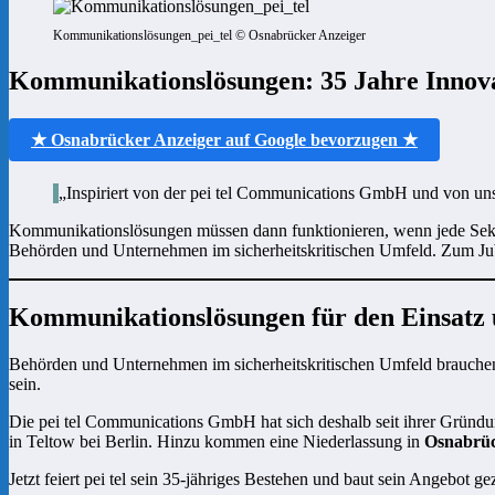
Kommunikationslösungen_pei_tel © Osnabrücker Anzeiger
Kommunikationslösungen: 35 Jahre Innovat
★ Osnabrücker Anzeiger auf Google bevorzugen ★
„Inspiriert von der pei tel Communications GmbH und von uns 
Kommunikationslösungen müssen dann funktionieren, wenn jede Sekunde
Behörden und Unternehmen im sicherheitskritischen Umfeld. Zum Jubi
Kommunikationslösungen für den Einsatz
Behörden und Unternehmen im sicherheitskritischen Umfeld brauchen 
sein.
Die pei tel Communications GmbH hat sich deshalb seit ihrer Gründu
in Teltow bei Berlin. Hinzu kommen eine Niederlassung in
Osnabrü
Jetzt feiert pei tel sein 35-jähriges Bestehen und baut sein Angebot gez