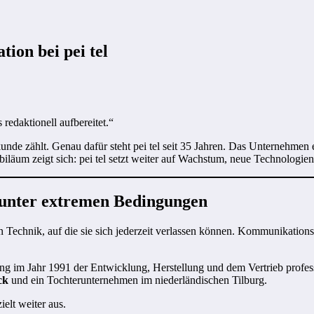
ion bei pei tel
redaktionell aufbereitet.“
 zählt. Genau dafür steht pei tel seit 35 Jahren. Das Unternehmen ent
läum zeigt sich: pei tel setzt weiter auf Wachstum, neue Technologie
 unter extremen Bedingungen
Technik, auf die sie sich jederzeit verlassen können. Kommunikation
ng im Jahr 1991 der Entwicklung, Herstellung und dem Vertrieb profess
ck
und ein Tochterunternehmen im niederländischen Tilburg.
ielt weiter aus.