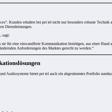
es“. Kunden erhalten bei pei tel nicht nur besonders robuste Technik 
en Dienstleistungen.
 sagt:
sie für eine einwandfreie Kommunikation benötigen, aus einer Hand an
 ändernden Anforderungen des Marktes gerecht zu werden.“
ikationslösungen
 Audiosysteme bietet pei tel auch ein abgestimmtes Portfolio namhaft