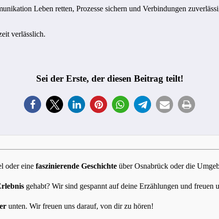
ikation Leben retten, Prozesse sichern und Verbindungen zuverlässig f
eit verlässlich.
Sei der Erste, der diesen Beitrag teilt!
l oder eine
faszinierende Geschichte
über Osnabrück oder die Umgebun
Erlebnis
gehabt? Wir sind gespannt auf deine Erzählungen und freuen 
er
unten. Wir freuen uns darauf, von dir zu hören!