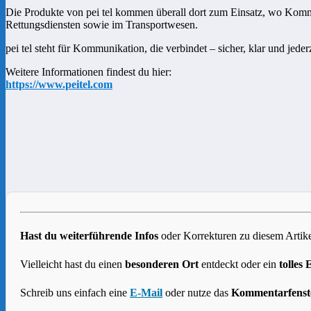
Die Produkte von pei tel kommen überall dort zum Einsatz, wo Kommun
Rettungsdiensten sowie im Transportwesen.
pei tel steht für Kommunikation, die verbindet – sicher, klar und jederz
Weitere Informationen findest du hier:
https://www.peitel.com
Hast du weiterführende Infos
oder Korrekturen zu diesem Artike
Vielleicht hast du einen
besonderen Ort
entdeckt oder ein
tolles 
Schreib uns einfach eine
E-Mail
oder nutze das
Kommentarfenst