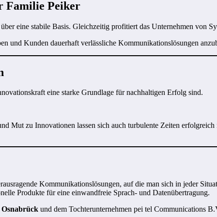
r Familie Peiker
 über eine stabile Basis. Gleichzeitig profitiert das Unternehmen von S
reiben und Kunden dauerhaft verlässliche Kommunikationslösungen anzub
n
novationskraft eine starke Grundlage für nachhaltigen Erfolg sind.
nd Mut zu Innovationen lassen sich auch turbulente Zeiten erfolgreich
r herausragende Kommunikationslösungen, auf die man sich in jeder Situ
sionelle Produkte für eine einwandfreie Sprach- und Datenübertragung.
n
Osnabrück
und dem Tochterunternehmen pei tel Communications B.V. i