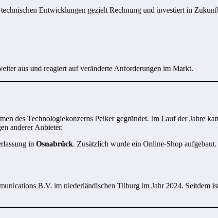
n technischen Entwicklungen gezielt Rechnung und investiert in Zukunf
weiter aus und reagiert auf veränderte Anforderungen im Markt.
en des Technologiekonzerns Peiker gegründet. Im Lauf der Jahre kam
en anderer Anbieter.
erlassung in
Osnabrück
. Zusätzlich wurde ein Online-Shop aufgebaut.
munications B.V. im niederländischen Tilburg im Jahr 2024. Seitdem is