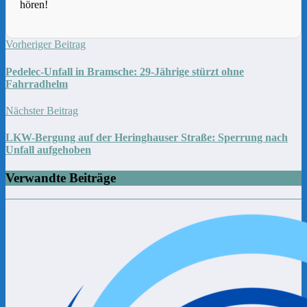
hören!
Vorheriger Beitrag
Pedelec-Unfall in Bramsche: 29-Jährige stürzt ohne
Fahrradhelm
Nächster Beitrag
LKW-Bergung auf der Heringhauser Straße: Sperrung nach
Unfall aufgehoben
Verwandte Beiträge