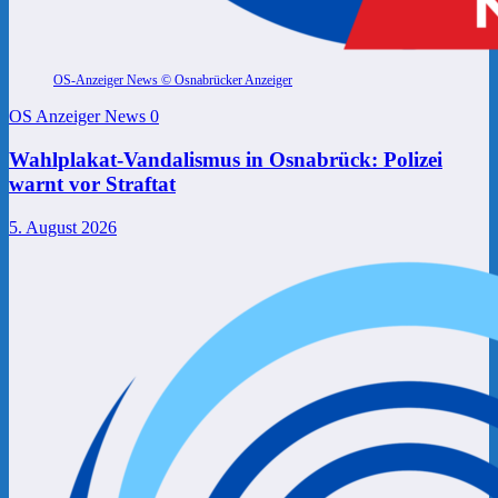
OS-Anzeiger News © Osnabrücker Anzeiger
OS Anzeiger News
0
Wahlplakat-Vandalismus in Osnabrück: Polizei
warnt vor Straftat
5. August 2026