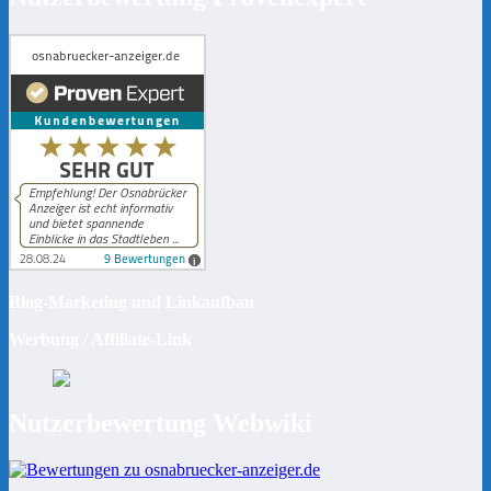
Blog-Marketing und Linkaufbau
Werbung / Affiliate-Link
Nutzerbewertung Webwiki