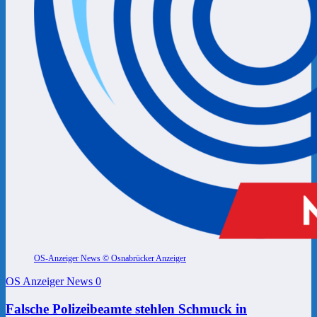
OS-Anzeiger News © Osnabrücker Anzeiger
OS Anzeiger News
0
Falsche Polizeibeamte stehlen Schmuck in