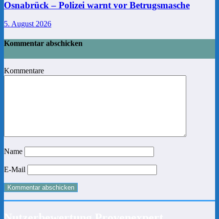
Osnabrück – Polizei warnt vor Betrugsmasche
5. August 2026
Kommentar abschicken
Kommentare
Name
E-Mail
Nutzerbewertung Provenexpert