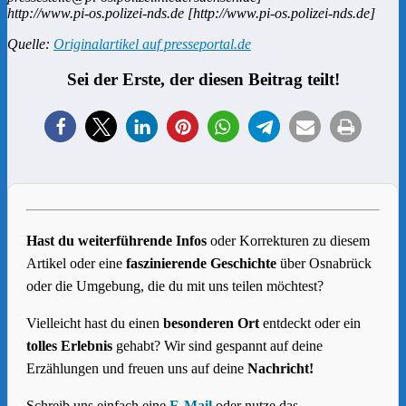
http://www.pi-os.polizei-nds.de [http://www.pi-os.polizei-nds.de]
Quelle:
Originalartikel auf presseportal.de
Sei der Erste, der diesen Beitrag teilt!
Hast du weiterführende Infos
oder Korrekturen zu diesem
Artikel oder eine
faszinierende Geschichte
über Osnabrück
oder die Umgebung, die du mit uns teilen möchtest?
Vielleicht hast du einen
besonderen Ort
entdeckt oder ein
tolles Erlebnis
gehabt? Wir sind gespannt auf deine
Erzählungen und freuen uns auf deine
Nachricht!
Schreib uns einfach eine
E-Mail
oder nutze das