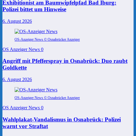
Exhibitionist am Baumwipfelpfad Bad Iburg:
Polizei bittet um Hinweise
6. August 2026
OS-Anzeiger News © Osnabrücker Anzeiger
OS Anzeiger News
0
Angriff mit Pfefferspray in Osnabrück: Duo raubt
Goldkette
6. August 2026
OS-Anzeiger News © Osnabrücker Anzeiger
OS Anzeiger News
0
Wahlplakat-Vandalismus in Osnabrück: Polizei
warnt vor Straftat