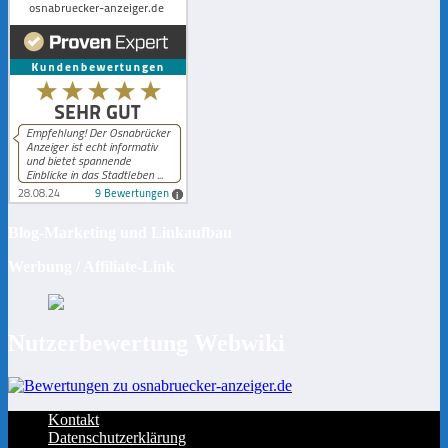
Blog-Marketing und Linkaufbau
Werbung / Affiliate-Link
Nutzerbewertung Webwiki
Kontakt
Datenschutzerklärung