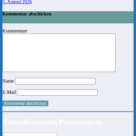
5. August 2026
Kommentar abschicken
Kommentare
Name
E-Mail
Nutzerbewertung Provenexpert