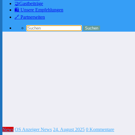
🤝Gastbeiträge
🛍️ Unsere Empfehlungen
🔗 Partnerseiten
News
OS Anzeiger News
24. August 2025
0 Kommentare