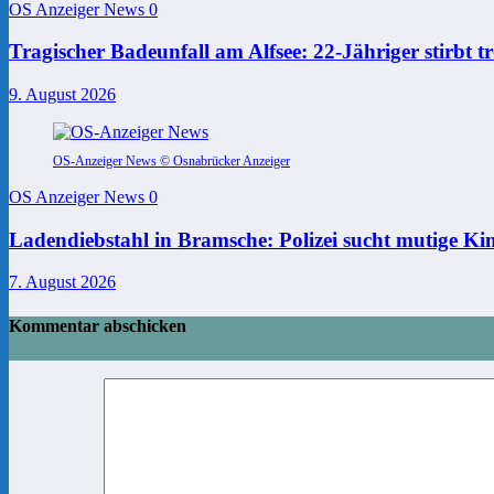
OS Anzeiger News
0
Tragischer Badeunfall am Alfsee: 22-Jähriger stirbt t
9. August 2026
OS-Anzeiger News © Osnabrücker Anzeiger
OS Anzeiger News
0
Ladendiebstahl in Bramsche: Polizei sucht mutige Ki
7. August 2026
Kommentar abschicken