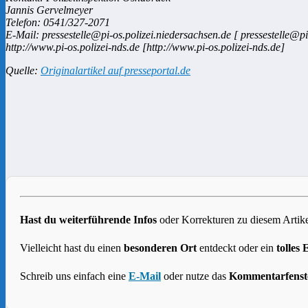
Jannis Gervelmeyer
Telefon: 0541/327-2071
E-Mail: pressestelle@pi-os.polizei.niedersachsen.de [ pressestelle@pi
http://www.pi-os.polizei-nds.de [http://www.pi-os.polizei-nds.de]
Quelle:
Originalartikel auf presseportal.de
Hast du weiterführende Infos
oder Korrekturen zu diesem Artike
Vielleicht hast du einen
besonderen Ort
entdeckt oder ein
tolles 
Schreib uns einfach eine
E-Mail
oder nutze das
Kommentarfenst