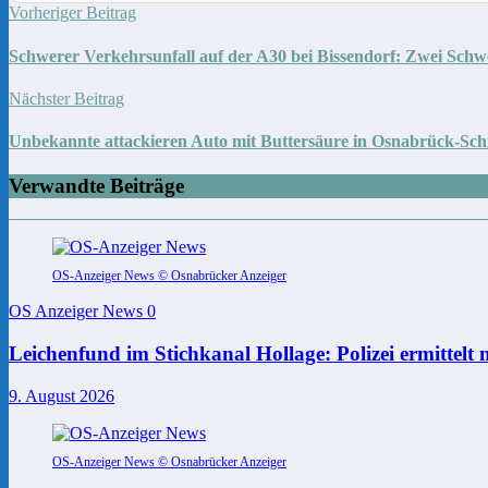
Vorheriger Beitrag
Schwerer Verkehrsunfall auf der A30 bei Bissendorf: Zwei Schwe
Nächster Beitrag
Unbekannte attackieren Auto mit Buttersäure in Osnabrück-Sch
Verwandte Beiträge
OS-Anzeiger News © Osnabrücker Anzeiger
OS Anzeiger News
0
Leichenfund im Stichkanal Hollage: Polizei ermittelt
9. August 2026
OS-Anzeiger News © Osnabrücker Anzeiger