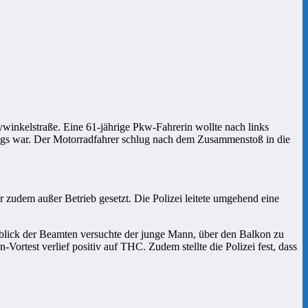
inkelstraße. Eine 61-jährige Pkw-Fahrerin wollte nach links
wegs war. Der Motorradfahrer schlug nach dem Zusammenstoß in die
zudem außer Betrieb gesetzt. Die Polizei leitete umgehend eine
blick der Beamten versuchte der junge Mann, über den Balkon zu
Vortest verlief positiv auf THC. Zudem stellte die Polizei fest, dass