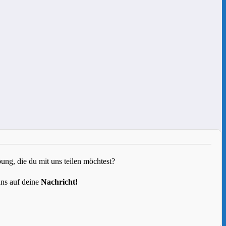
g, die du mit uns teilen möchtest?
uns auf deine
Nachricht!