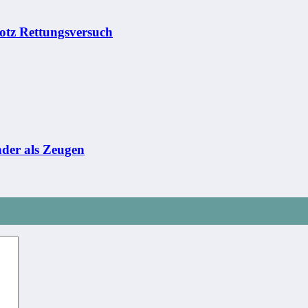
rotz Rettungsversuch
nder als Zeugen