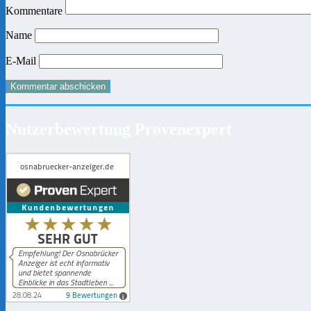
Kommentare
Name
E-Mail
Nutzerbewertung Provenexpert