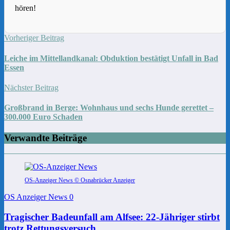
hören!
Vorheriger Beitrag
Leiche im Mittellandkanal: Obduktion bestätigt Unfall in Bad
Essen
Nächster Beitrag
Großbrand in Berge: Wohnhaus und sechs Hunde gerettet –
300.000 Euro Schaden
Verwandte Beiträge
OS-Anzeiger News © Osnabrücker Anzeiger
OS Anzeiger News
0
Tragischer Badeunfall am Alfsee: 22-Jähriger stirbt
trotz Rettungsversuch