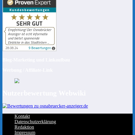
Blog-Marketing und Linkaufbau
Werbung / Affiliate-Link
Nutzerbewertung Webwiki
Kontakt
Datenschutzerklärung
Redaktion
Impressum