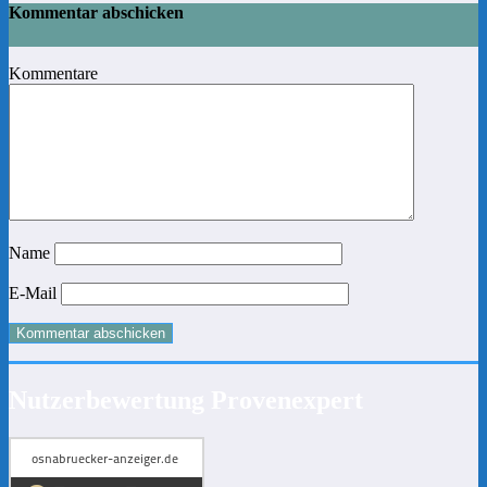
Kommentar abschicken
Kommentare
Name
E-Mail
Nutzerbewertung Provenexpert