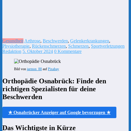
Gesundheit
Arthrose
,
Beschwerden
,
Gelenkerkrankungen
,
Physiotherapie
,
Rückenschmerzen
,
Schmerzen
,
Sportverletzungen
Redaktion
5. Oktober 2024
0 Kommentare
Bild von
jarmon_88
auf
Pixabay
Orthopädie Osnabrück: Finde den
richtigen Spezialisten für deine
Beschwerden
★ Osnabrücker Anzeiger auf Google bevorzugen ★
Das Wichtigste in Kürze