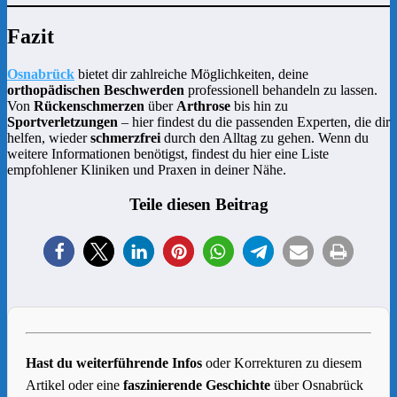
Fazit
Osnabrück
bietet dir zahlreiche Möglichkeiten, deine
orthopädischen Beschwerden
professionell behandeln zu lassen.
Von
Rückenschmerzen
über
Arthrose
bis hin zu
Sportverletzungen
– hier findest du die passenden Experten, die dir
helfen, wieder
schmerzfrei
durch den Alltag zu gehen. Wenn du
weitere Informationen benötigst, findest du hier eine Liste
empfohlener Kliniken und Praxen in deiner Nähe.
Teile diesen Beitrag
1
Hast du weiterführende Infos
oder Korrekturen zu diesem
Artikel oder eine
faszinierende Geschichte
über Osnabrück