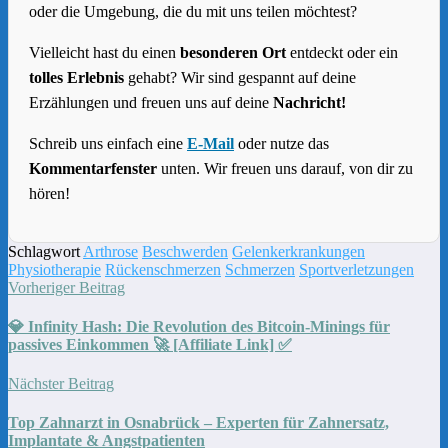
oder die Umgebung, die du mit uns teilen möchtest?
Vielleicht hast du einen
besonderen Ort
entdeckt oder ein
tolles Erlebnis
gehabt? Wir sind gespannt auf deine
Erzählungen und freuen uns auf deine
Nachricht!
Schreib uns einfach eine
E-Mail
oder nutze das
Kommentarfenster
unten. Wir freuen uns darauf, von dir zu
hören!
Schlagwort
Arthrose
Beschwerden
Gelenkerkrankungen
Physiotherapie
Rückenschmerzen
Schmerzen
Sportverletzungen
Vorheriger Beitrag
💎 Infinity Hash: Die Revolution des Bitcoin-Minings für
passives Einkommen 🚀 [Affiliate Link] ✅
Nächster Beitrag
Top Zahnarzt in Osnabrück – Experten für Zahnersatz,
Implantate & Angstpatienten