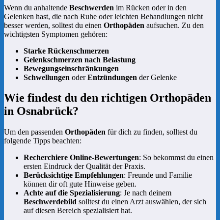
Wenn du anhaltende
Beschwerden
im Rücken oder in den
Gelenken hast, die nach Ruhe oder leichten Behandlungen nicht
besser werden, solltest du einen
Orthopäden
aufsuchen. Zu den
wichtigsten Symptomen gehören:
Starke Rückenschmerzen
Gelenkschmerzen nach Belastung
Bewegungseinschränkungen
Schwellungen
oder
Entzündungen
der Gelenke
Wie findest du den richtigen Orthopäden
in Osnabrück?
Um den passenden
Orthopäden
für dich zu finden, solltest du
folgende Tipps beachten:
Recherchiere Online-Bewertungen
: So bekommst du einen
ersten Eindruck der Qualität der Praxis.
Berücksichtige Empfehlungen
: Freunde und Familie
können dir oft gute Hinweise geben.
Achte auf die Spezialisierung
: Je nach deinem
Beschwerdebild
solltest du einen Arzt auswählen, der sich
auf diesen Bereich spezialisiert hat.