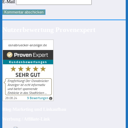
E-Mail
Nutzerbewertung Provenexpert
Blog-Marketing und Linkaufbau
Werbung / Affiliate-Link