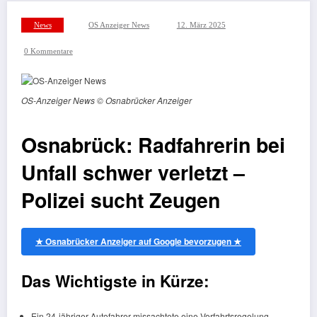
News
OS Anzeiger News
12. März 2025
0 Kommentare
OS-Anzeiger News © Osnabrücker Anzeiger
Osnabrück: Radfahrerin bei
Unfall schwer verletzt –
Polizei sucht Zeugen
★ Osnabrücker Anzeiger auf Google bevorzugen ★
Das Wichtigste in Kürze:
Ein 24-jähriger Autofahrer missachtete eine Vorfahrtsregelung.