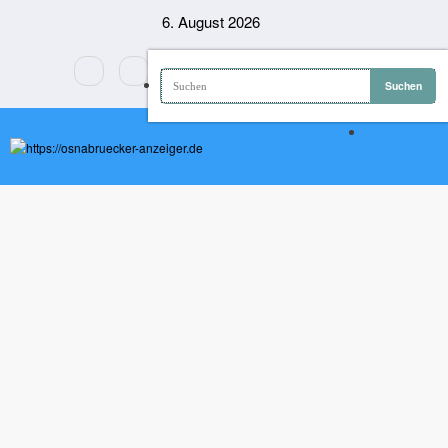
Zum
6. August 2026
Inhalt
springen