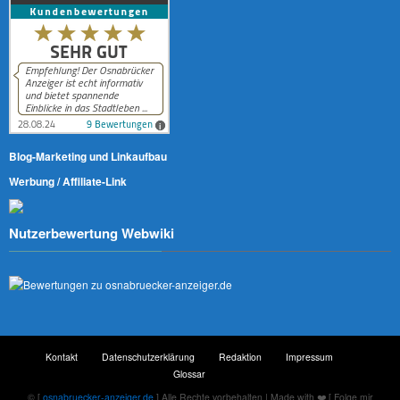
Blog-Marketing und Linkaufbau
Werbung / Affiliate-Link
Nutzerbewertung Webwiki
Kontakt
Datenschutzerklärung
Redaktion
Impressum
Glossar
© [
osnabruecker-anzeiger.de
] Alle Rechte vorbehalten | Made with ❤️ [ Folge mir