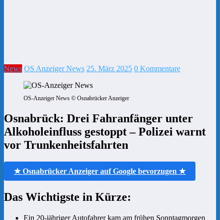
News
OS Anzeiger News
25. März 2025
0 Kommentare
OS-Anzeiger News © Osnabrücker Anzeiger
Osnabrück: Drei Fahranfänger unter
Alkoholeinfluss gestoppt – Polizei warnt
vor Trunkenheitsfahrten
★ Osnabrücker Anzeiger auf Google bevorzugen ★
Das Wichtigste in Kürze:
Ein 20-jähriger Autofahrer kam am frühen Sonntagmorgen