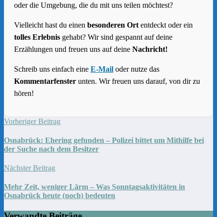
oder die Umgebung, die du mit uns teilen möchtest?
Vielleicht hast du einen
besonderen Ort
entdeckt oder ein
tolles Erlebnis
gehabt? Wir sind gespannt auf deine
Erzählungen und freuen uns auf deine
Nachricht!
Schreib uns einfach eine
E-Mail
oder nutze das
Kommentarfenster
unten. Wir freuen uns darauf, von dir zu
hören!
Vorheriger Beitrag
Osnabrück: Ehering gefunden – Polizei bittet um Mithilfe bei
der Suche nach dem Besitzer
Nächster Beitrag
Mehr Zeit, weniger Lärm – Was Sonntagsaktivitäten in
Osnabrück heute (noch) bedeuten
Verwandte Beiträge