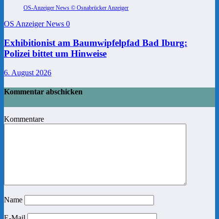
OS-Anzeiger News © Osnabrücker Anzeiger
OS Anzeiger News
0
Exhibitionist am Baumwipfelpfad Bad Iburg:
Polizei bittet um Hinweise
6. August 2026
Kommentar abschicken
Kommentare
Name
E-Mail