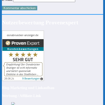
Nutzerbewertung Provenexpert
Blog-Marketing und Linkaufbau
Werbung / Affiliate-Link