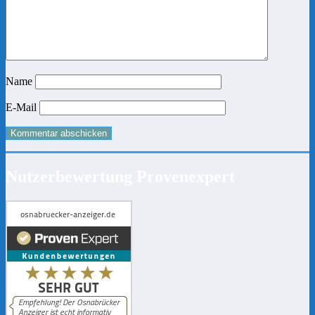
Name
E-Mail
Nutzerbewertung Provenexpert