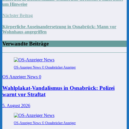
um Hinweise
Nächster Beitrag
Körperliche Auseinandersetzung in Osnabrück: Mann vor
Wohnhaus angegriffen
Verwandte Beiträge
OS-Anzeiger News © Osnabrücker Anzeiger
OS Anzeiger News
0
Wahlplakat-Vandalismus in Osnabrück: Polizei
warnt vor Straftat
5. August 2026
OS-Anzeiger News © Osnabrücker Anzeiger