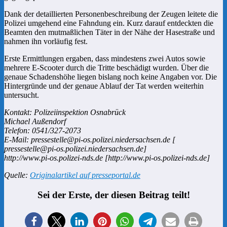
Dank der detaillierten Personenbeschreibung der Zeugen leitete die
Polizei umgehend eine Fahndung ein. Kurz darauf entdeckten die
Beamten den mutmaßlichen Täter in der Nähe der Hasestraße und
nahmen ihn vorläufig fest.
Erste Ermittlungen ergaben, dass mindestens zwei Autos sowie
mehrere E-Scooter durch die Tritte beschädigt wurden. Über die
genaue Schadenshöhe liegen bislang noch keine Angaben vor. Die
Hintergründe und der genaue Ablauf der Tat werden weiterhin
untersucht.
Kontakt: Polizeiinspektion Osnabrück
Michael Außendorf
Telefon: 0541/327-2073
E-Mail: pressestelle@pi-os.polizei.niedersachsen.de [
pressestelle@pi-os.polizei.niedersachsen.de]
http://www.pi-os.polizei-nds.de [http://www.pi-os.polizei-nds.de]
Quelle:
Originalartikel auf presseportal.de
Sei der Erste, der diesen Beitrag teilt!