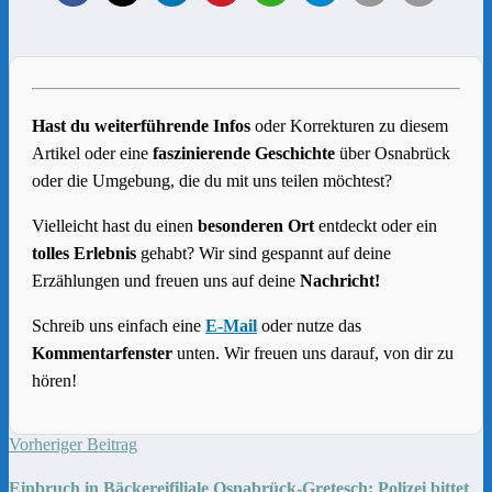
Hast du weiterführende Infos
oder Korrekturen zu diesem
Artikel oder eine
faszinierende Geschichte
über Osnabrück
oder die Umgebung, die du mit uns teilen möchtest?
Vielleicht hast du einen
besonderen Ort
entdeckt oder ein
tolles Erlebnis
gehabt? Wir sind gespannt auf deine
Erzählungen und freuen uns auf deine
Nachricht!
Schreib uns einfach eine
E-Mail
oder nutze das
Kommentarfenster
unten. Wir freuen uns darauf, von dir zu
hören!
Vorheriger Beitrag
Einbruch in Bäckereifiliale Osnabrück-Gretesch: Polizei bittet