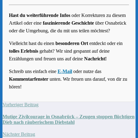
Hast du weiterführende Infos
oder Korrekturen zu diesem
Artikel oder eine
faszinierende Geschichte
über Osnabrück
oder die Umgebung, die du mit uns teilen möchtest?
Vielleicht hast du einen
besonderen Ort
entdeckt oder ein
tolles Erlebnis
gehabt? Wir sind gespannt auf deine
Erzählungen und freuen uns auf deine
Nachricht!
Schreib uns einfach eine
E-Mail
oder nutze das
Kommentarfenster
unten. Wir freuen uns darauf, von dir zu
hören!
Vorheriger Beitrag
Mutige Zivilcourage in Osnabrück – Zeugen stoppen flüchtigen
Dieb nach räuberischem Diebstahl
Nächster Beitrag