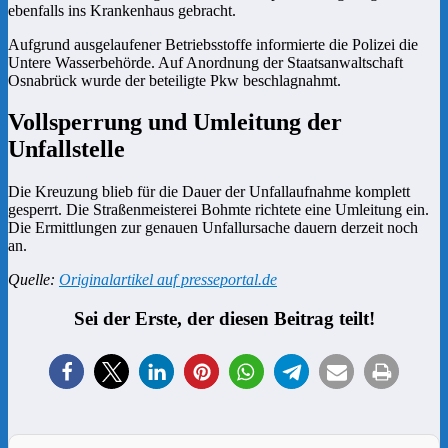
ebenfalls ins Krankenhaus gebracht.
Aufgrund ausgelaufener Betriebsstoffe informierte die Polizei die
Untere Wasserbehörde. Auf Anordnung der Staatsanwaltschaft
Osnabrück wurde der beteiligte Pkw beschlagnahmt.
Vollsperrung und Umleitung der
Unfallstelle
Die Kreuzung blieb für die Dauer der Unfallaufnahme komplett
gesperrt. Die Straßenmeisterei Bohmte richtete eine Umleitung ein.
Die Ermittlungen zur genauen Unfallursache dauern derzeit noch
an.
Quelle:
Originalartikel auf presseportal.de
Sei der Erste, der diesen Beitrag teilt!