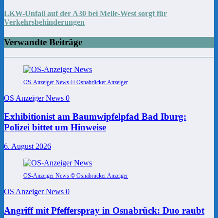
LKW-Unfall auf der A30 bei Melle-West sorgt für
Verkehrsbehinderungen
Verwandte Beiträge
OS-Anzeiger News © Osnabrücker Anzeiger
OS Anzeiger News
0
Exhibitionist am Baumwipfelpfad Bad Iburg:
Polizei bittet um Hinweise
6. August 2026
OS-Anzeiger News © Osnabrücker Anzeiger
OS Anzeiger News
0
Angriff mit Pfefferspray in Osnabrück: Duo raubt