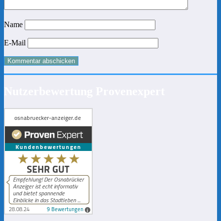
Name
E-Mail
Nutzerbewertung Provenexpert