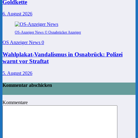
Goldkette
6. August 2026
OS-Anzeiger News © Osnabrücker Anzeiger
OS Anzeiger News
0
Wahlplakat-Vandalismus in Osnabrück: Polizei
warnt vor Straftat
5. August 2026
Kommentar abschicken
Kommentare