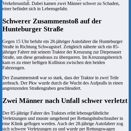
Verkehrsunfall. Dabei kamen zwei Männer schwer zu Schaden,
einer befindet sich in Lebensgefahr.
Schwerer Zusammenstoß auf der
Hunteburger Straße
Gegen 15 Uhr befuhr ein 28-jähriger Autofahrer die Hunteburger
Straße in Richtung Schwagstorf. Zeitgleich näherte sich ein 85-
jähriger Fahrer mit seinem Traktor der Kreuzung zur Diepenauer
Straße, um diese geradeaus zu überqueren. Im Kreuzungsbereich
kam es zu einer heftigen Kollision zwischen den beiden
Fahrzeugen.
Der Zusammenstoß war so stark, dass der Traktor in zwei Teile
zerbrach. Der Pkw wurde durch die Wucht des Aufpralls in einen
angrenzenden Straßengraben geschleudert.
Zwei Männer nach Unfall schwer verletzt
Der 85-jährige Fahrer des Traktors erlitt lebensgefährliche
Verletzungen und musste umgehend per Rettungshubschrauber in
eine Klinik geflogen werden. Auch der 28-jährige Autofahrer zog
sich schwere Verletzungen zu und wurde per Rettungswagen