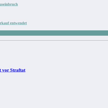
auseinbruch
erkauf entwendet
 vor Straftat