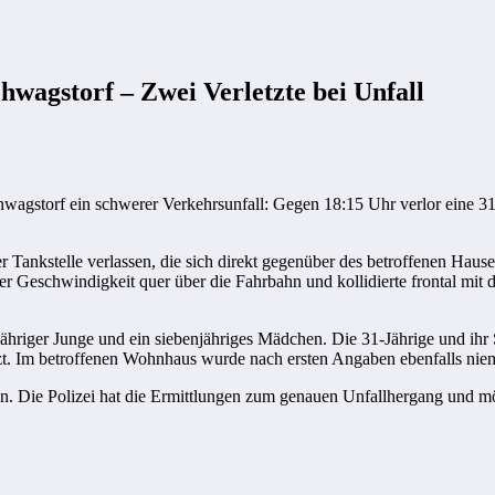
agstorf – Zwei Verletzte bei Unfall
agstorf ein schwerer Verkehrsunfall: Gegen 18:15 Uhr verlor eine 31-
r Tankstelle verlassen, die sich direkt gegenüber des betroffenen Hau
er Geschwindigkeit quer über die Fahrbahn und kollidierte frontal mit 
ähriger Junge und ein siebenjähriges Mädchen. Die 31-Jährige und ihr 
t. Im betroffenen Wohnhaus wurde nach ersten Angaben ebenfalls niem
n. Die Polizei hat die Ermittlungen zum genauen Unfallhergang und m