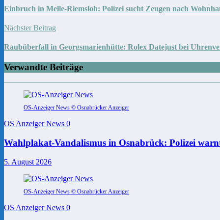
Einbruch in Melle-Riemsloh: Polizei sucht Zeugen nach Wohnh
Nächster Beitrag
Raubüberfall in Georgsmarienhütte: Rolex Datejust bei Uhrenv
Verwandte Beiträge
OS-Anzeiger News © Osnabrücker Anzeiger
OS Anzeiger News
0
Wahlplakat-Vandalismus in Osnabrück: Polizei warnt
5. August 2026
OS-Anzeiger News © Osnabrücker Anzeiger
OS Anzeiger News
0