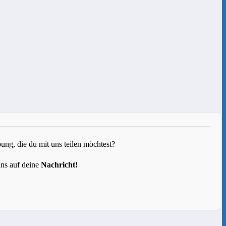
g, die du mit uns teilen möchtest?
uns auf deine
Nachricht!