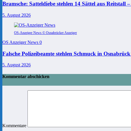
Bramsche: Satteldiebe stehlen 14 Sättel aus Reitstall 
5. August 2026
OS-Anzeiger News © Osnabrücker Anzeiger
OS Anzeiger News
0
Falsche Polizeibeamte stehlen Schmuck in Osnabrück
5. August 2026
Kommentar abschicken
Kommentare