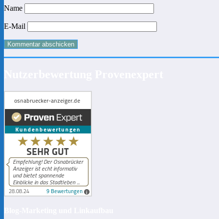
Name
E-Mail
Nutzerbewertung Provenexpert
Blog-Marketing und Linkaufbau