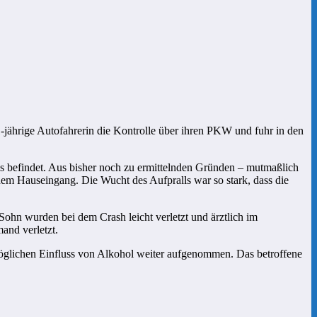
jährige Autofahrerin die Kontrolle über ihren PKW und fuhr in den
ses befindet. Aus bisher noch zu ermittelnden Gründen – mutmaßlich
dem Hauseingang. Die Wucht des Aufpralls war so stark, dass die
Sohn wurden bei dem Crash leicht verletzt und ärztlich im
and verletzt.
öglichen Einfluss von Alkohol weiter aufgenommen. Das betroffene