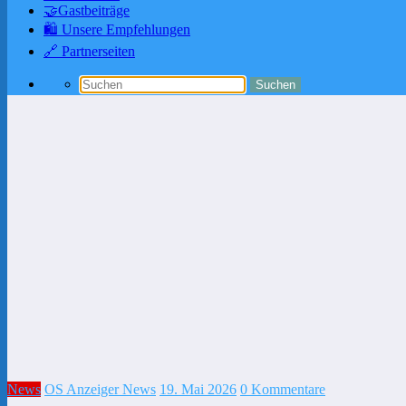
🤝Gastbeiträge
🛍️ Unsere Empfehlungen
🔗 Partnerseiten
News
OS Anzeiger News
19. Mai 2026
0 Kommentare