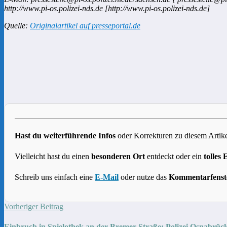
http://www.pi-os.polizei-nds.de [http://www.pi-os.polizei-nds.de]
Quelle:
Originalartikel auf presseportal.de
Hast du weiterführende Infos
oder Korrekturen zu diesem Artike
Vielleicht hast du einen
besonderen Ort
entdeckt oder ein
tolles 
Schreib uns einfach eine
E-Mail
oder nutze das
Kommentarfenst
Vorheriger Beitrag
Einbruch in Spielothek an der Bremer Straße: Polizei Osnabrück