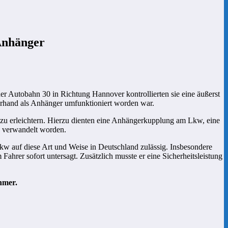
 Anhänger
der Autobahn 30 in Richtung Hannover kontrollierten sie eine äußerst
erhand als Anhänger umfunktioniert worden war.
 zu erleichtern. Hierzu dienten eine Anhängerkupplung am Lkw, eine
z verwandelt worden.
Pkw auf diese Art und Weise in Deutschland zulässig. Insbesondere
ahrer sofort untersagt. Zusätzlich musste er eine Sicherheitsleistung
hmer.