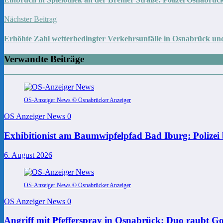
Nächster Beitrag
Erhöhte Zahl wetterbedingter Verkehrsunfälle in Osnabrück un
Verwandte Beiträge
OS-Anzeiger News © Osnabrücker Anzeiger
OS Anzeiger News
0
Exhibitionist am Baumwipfelpfad Bad Iburg: Polizei 
6. August 2026
OS-Anzeiger News © Osnabrücker Anzeiger
OS Anzeiger News
0
Angriff mit Pfefferspray in Osnabrück: Duo raubt Go