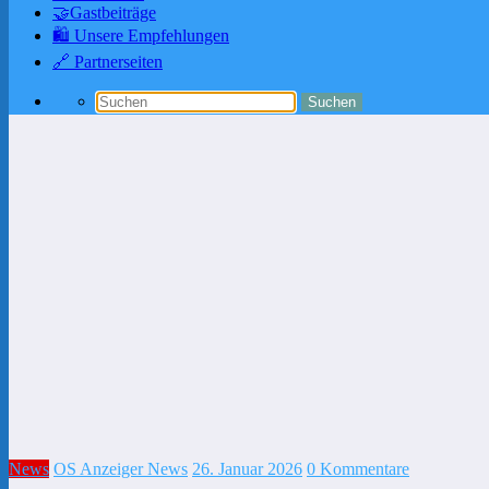
🤝Gastbeiträge
🛍️ Unsere Empfehlungen
🔗 Partnerseiten
News
OS Anzeiger News
26. Januar 2026
0 Kommentare