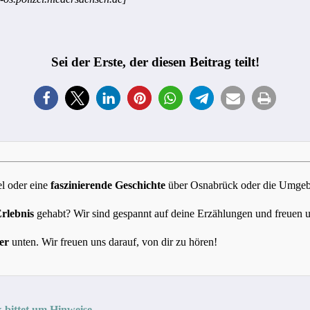
Sei der Erste, der diesen Beitrag teilt!
l oder eine
faszinierende Geschichte
über Osnabrück oder die Umgebun
Erlebnis
gehabt? Wir sind gespannt auf deine Erzählungen und freuen 
er
unten. Wir freuen uns darauf, von dir zu hören!
 bittet um Hinweise