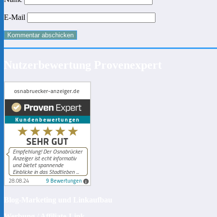
E-Mail
Nutzerbewertung Provenexpert
Blog-Marketing und Linkaufbau
Werbung / Affiliate-Link