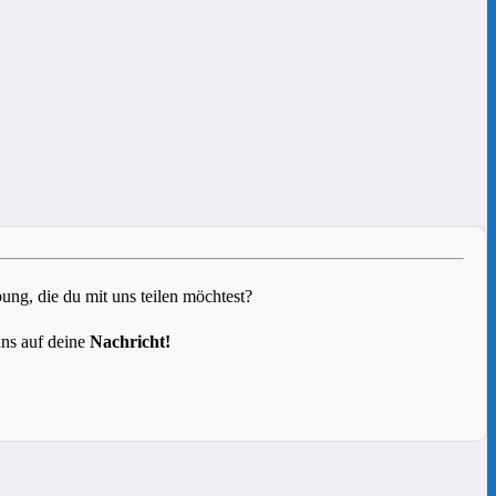
g, die du mit uns teilen möchtest?
uns auf deine
Nachricht!