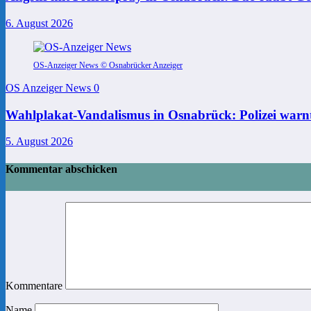
6. August 2026
OS-Anzeiger News © Osnabrücker Anzeiger
OS Anzeiger News
0
Wahlplakat-Vandalismus in Osnabrück: Polizei warnt
5. August 2026
Kommentar abschicken
Kommentare
Name