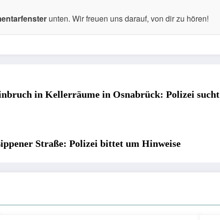
ntarfenster
unten. Wir freuen uns darauf, von dir zu hören!
inbruch in Kellerräume in Osnabrück: Polizei such
ippener Straße: Polizei bittet um Hinweise