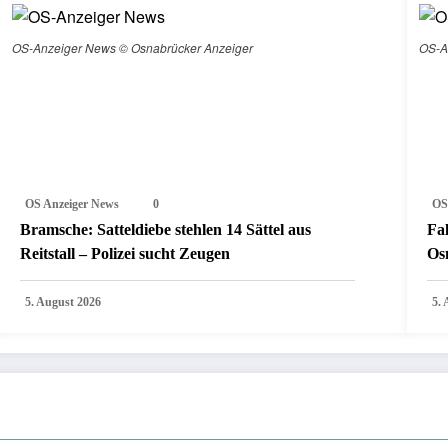
OS-Anzeiger News © Osnabrücker Anzeiger
OS-A
OS Anzeiger News
0
OS
Bramsche: Satteldiebe stehlen 14 Sättel aus
Fa
Reitstall – Polizei sucht Zeugen
Os
5. August 2026
5.