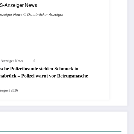
nzeiger News © Osnabrücker Anzeiger
 Anzeiger News
0
lsche Polizeibeamte stehlen Schmuck in
nabrück – Polizei warnt vor Betrugsmasche
 August 2026