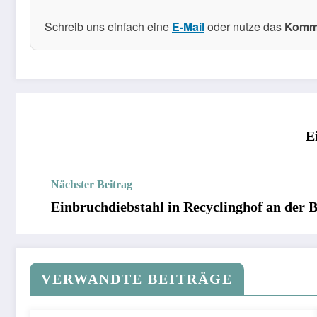
Schreib uns einfach eine
E-Mail
oder nutze das
Komme
E
Nächster Beitrag
Einbruchdiebstahl in Recyclinghof an der B
VERWANDTE BEITRÄGE