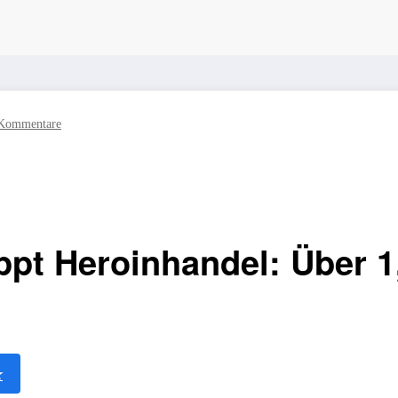
Kommentare
ppt Heroinhandel: Über 1
★