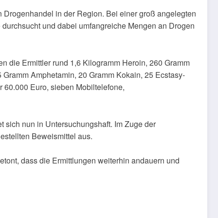
 Drogenhandel in der Region. Bei einer groß angelegten
te durchsucht und dabei umfangreiche Mengen an Drogen
en die Ermittler rund 1,6 Kilogramm Heroin, 260 Gramm
 25 Gramm Amphetamin, 20 Gramm Kokain, 25 Ecstasy-
r 60.000 Euro, sieben Mobiltelefone,
t sich nun in Untersuchungshaft. Im Zuge der
estellten Beweismittel aus.
etont, dass die Ermittlungen weiterhin andauern und