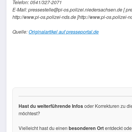
Telefon: 0541/327-2071
E-Mail: pressestelle@pi-os.polizei.niedersachsen.de [ pr
http://www.pi-os.polizei-nds.de [http://www.pi-os.polizei-n
Quelle:
Originalartikel auf presseportal.de
Hast du weiterführende Infos
oder Korrekturen zu di
möchtest?
Vielleicht hast du einen
besonderen Ort
entdeckt ode