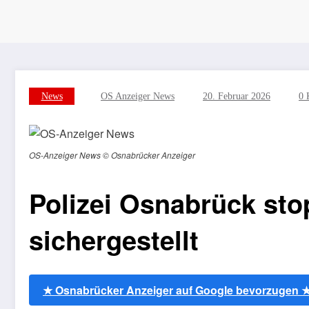
News
OS Anzeiger News
20. Februar 2026
0 
OS-Anzeiger News © Osnabrücker Anzeiger
Polizei Osnabrück sto
sichergestellt
★ Osnabrücker Anzeiger auf Google bevorzugen 