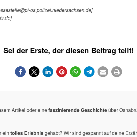
essestelle@pi-os.polizei.niedersachsen.de]
ds.de]
Sei der Erste, der diesen Beitrag teilt!
esem Artikel oder eine
faszinierende Geschichte
über Osnabrüc
r ein
tolles Erlebnis
gehabt? Wir sind gespannt auf deine Erzä