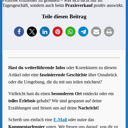
Prozesse effizienter zu gestalten – was sich nicht nur im
Tagesgeschäft, sondern auch beim
Praxisverkauf
positiv auswirkt.
Teile diesen Beitrag
1
Hast du weiterführende Infos
oder Korrekturen zu diesem
Artikel oder eine
faszinierende Geschichte
über Osnabrück
oder die Umgebung, die du mit uns teilen möchtest?
Vielleicht hast du einen
besonderen Ort
entdeckt oder ein
tolles Erlebnis
gehabt? Wir sind gespannt auf deine
Erzählungen und freuen uns auf deine
Nachricht!
Schreib uns einfach eine
E-Mail
oder nutze das
Kommentarfenster
unten. Wir freuen uns darauf, von dir zu