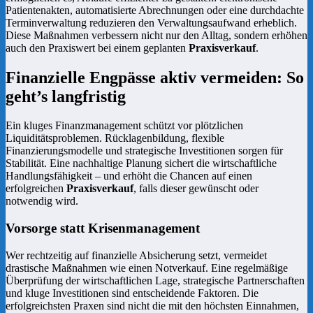
Patientenakten, automatisierte Abrechnungen oder eine durchdachte
Terminverwaltung reduzieren den Verwaltungsaufwand erheblich.
Diese Maßnahmen verbessern nicht nur den Alltag, sondern erhöhen
auch den Praxiswert bei einem geplanten
Praxisverkauf
.
Finanzielle Engpässe aktiv vermeiden: So
geht’s langfristig
Ein kluges Finanzmanagement schützt vor plötzlichen
Liquiditätsproblemen. Rücklagenbildung, flexible
Finanzierungsmodelle und strategische Investitionen sorgen für
Stabilität. Eine nachhaltige Planung sichert die wirtschaftliche
Handlungsfähigkeit – und erhöht die Chancen auf einen
erfolgreichen
Praxisverkauf
, falls dieser gewünscht oder
notwendig wird.
Vorsorge statt Krisenmanagement
Wer rechtzeitig auf finanzielle Absicherung setzt, vermeidet
drastische Maßnahmen wie einen Notverkauf. Eine regelmäßige
Überprüfung der wirtschaftlichen Lage, strategische Partnerschaften
und kluge Investitionen sind entscheidende Faktoren. Die
erfolgreichsten Praxen sind nicht die mit den höchsten Einnahmen,