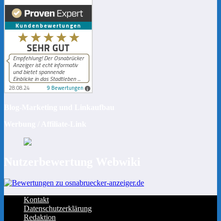
Blog-Marketing und Linkaufbau
Werbung / Affiliate-Link
Nutzerbewertung Webwiki
Kontakt
Datenschutzerklärung
Redaktion