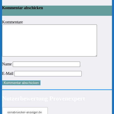
Kommentar abschicken
Kommentare
Name
E-Mail
Nutzerbewertung Provenexpert