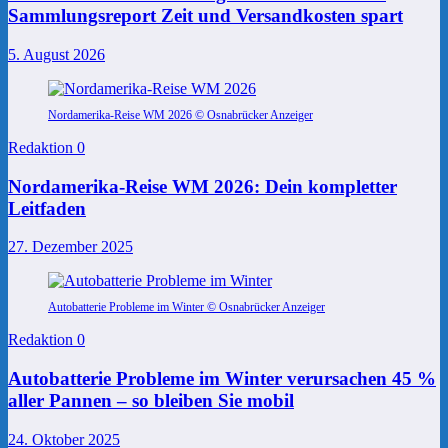
Sammlungsreport Zeit und Versandkosten spart
5. August 2026
Nordamerika-Reise WM 2026 © Osnabrücker Anzeiger
Redaktion
0
Nordamerika-Reise WM 2026: Dein kompletter
Leitfaden
27. Dezember 2025
Autobatterie Probleme im Winter © Osnabrücker Anzeiger
Redaktion
0
Autobatterie Probleme im Winter verursachen 45 %
aller Pannen – so bleiben Sie mobil
24. Oktober 2025