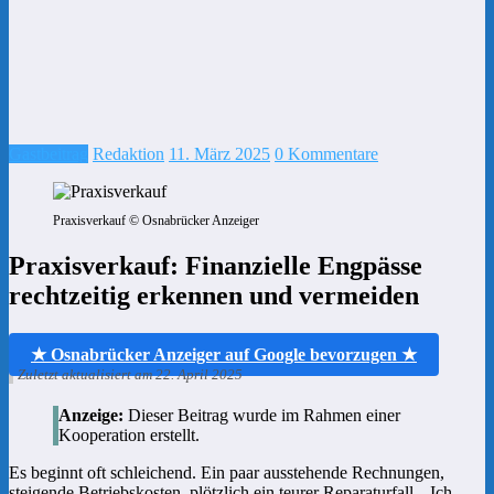
Gastbeitrag
Redaktion
11. März 2025
0 Kommentare
Praxisverkauf © Osnabrücker Anzeiger
Praxisverkauf: Finanzielle Engpässe
rechtzeitig erkennen und vermeiden
★ Osnabrücker Anzeiger auf Google bevorzugen ★
Zuletzt aktualisiert am 22. April 2025
Anzeige:
Dieser Beitrag wurde im Rahmen einer
Kooperation erstellt.
Es beginnt oft schleichend. Ein paar ausstehende Rechnungen,
steigende Betriebskosten, plötzlich ein teurer Reparaturfall. „Ich