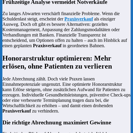
Frühzeitige Analyse vermeidet Notverkäufe
Zu langes Abwarten verschärft finanzielle Probleme. Wenn die
Schuldenlast steigt, erscheint der
Praxisverkauf
als einziger
Ausweg. Doch oft gibt es bessere Alternativen: gezieltes
Kostenmanagement, Anpassung der Zahlungsmodalitäten oder
Verhandlungen mit Banken. Finanzielle Transparenz ist
entscheidend, um Optionen offen zu halten – auch im Hinblick auf
einen geplanten
Praxisverkauf
in geordneten Bahnen.
Honorarstruktur optimieren: Mehr
erlösen, ohne Patienten zu verlieren
Jede Abrechnung zählt. Doch viele Praxen lassen
Einnahmepotenziale ungenutzt. Eine optimierte Honorarstruktur
kann Erlöse steigern, ohne zusätzlichen Aufwand für Patienten zu
erzeugen. Individuelle Gesundheitsleistungen, präventive Check-ups
oder eine verbesserte Terminplanung tragen dazu bei, die
Wirtschaftlichkeit zu erhöhen – und damit einen drohenden
Praxisverkauf
zu verhindern.
Die richtige Abrechnung maximiert Gewinne