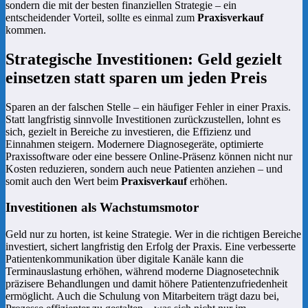
sondern die mit der besten finanziellen Strategie – ein
entscheidender Vorteil, sollte es einmal zum
Praxisverkauf
kommen.
Strategische Investitionen: Geld gezielt
einsetzen statt sparen um jeden Preis
Sparen an der falschen Stelle – ein häufiger Fehler in einer Praxis.
Statt langfristig sinnvolle Investitionen zurückzustellen, lohnt es
sich, gezielt in Bereiche zu investieren, die Effizienz und
Einnahmen steigern. Modernere Diagnosegeräte, optimierte
Praxissoftware oder eine bessere Online-Präsenz können nicht nur
Kosten reduzieren, sondern auch neue Patienten anziehen – und
somit auch den Wert beim
Praxisverkauf
erhöhen.
Investitionen als Wachstumsmotor
Geld nur zu horten, ist keine Strategie. Wer in die richtigen Bereiche
investiert, sichert langfristig den Erfolg der Praxis. Eine verbesserte
Patientenkommunikation über digitale Kanäle kann die
Terminauslastung erhöhen, während moderne Diagnosetechnik
präzisere Behandlungen und damit höhere Patientenzufriedenheit
ermöglicht. Auch die Schulung von Mitarbeitern trägt dazu bei,