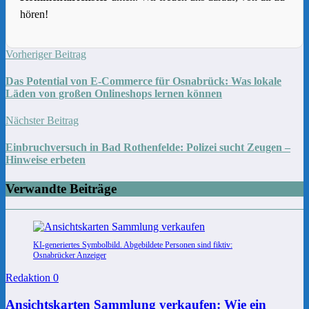
hören!
Vorheriger Beitrag
Das Potential von E-Commerce für Osnabrück: Was lokale
Läden von großen Onlineshops lernen können
Nächster Beitrag
Einbruchversuch in Bad Rothenfelde: Polizei sucht Zeugen –
Hinweise erbeten
Verwandte Beiträge
KI-generiertes Symbolbild. Abgebildete Personen sind fiktiv:
Osnabrücker Anzeiger
Redaktion
0
Ansichtskarten Sammlung verkaufen: Wie ein