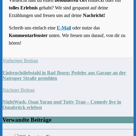
Vielleicht hast du einen
besonderen Ort
entdeckt oder ein
tolles Erlebnis
gehabt? Wir sind gespannt auf deine
Erzählungen und freuen uns auf deine
Nachricht!
Schreib uns einfach eine
E-Mail
oder nutze das
Kommentarfenster
unten. Wir freuen uns darauf, von dir zu
hören!
Vorheriger Beitrag
Einbruchdiebstahl in Bad Iburg: Pedelec aus Garage an der
Natruper Straße gestohlen
Nächster Beitrag
NightWash, Osan Yaran und Tutty Tran – Comedy live in
Osnabrück erleben
Verwandte Beiträge