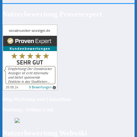
Nutzerbewertung Provenexpert
Blog-Marketing und Linkaufbau
Werbung / Affiliate-Link
Nutzerbewertung Webwiki