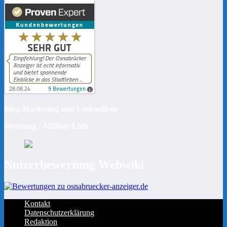
Blog-Marketing und Linkaufbau
Werbung / Affiliate-Link
Nutzerbewertung Webwiki
Kontakt
Datenschutzerklärung
Redaktion