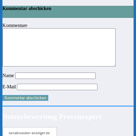
Kommentar abschicken
Kommentare
Name
E-Mail
Nutzerbewertung Provenexpert