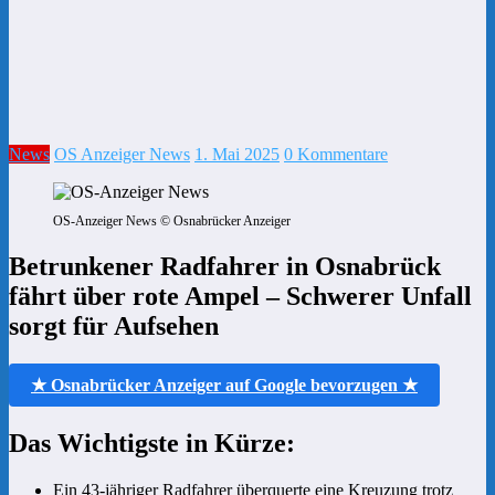
News
OS Anzeiger News
1. Mai 2025
0 Kommentare
OS-Anzeiger News © Osnabrücker Anzeiger
Betrunkener Radfahrer in Osnabrück
fährt über rote Ampel – Schwerer Unfall
sorgt für Aufsehen
★ Osnabrücker Anzeiger auf Google bevorzugen ★
Das Wichtigste in Kürze:
Ein 43-jähriger Radfahrer überquerte eine Kreuzung trotz