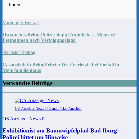
hören!
Vorheriger Beitrag
Osnabrück/Belm: Polizei stoppt Autodiebe – Mehrere
Festnahmen nach Verfolgungsjagd
Nächster Beitrag
Gasaustritt in Belm/Vehrte: Drei Verletzte bei Vorfall in
Mehrfamilienhaus
Verwandte Beiträge
OS-Anzeiger News © Osnabrücker Anzeiger
OS Anzeiger News
0
Exhibitionist am Baumwipfelpfad Bad Iburg:
Polizei bittet um Hinweise