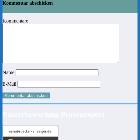
Kommentar abschicken
Kommentare
Name
E-Mail
Nutzerbewertung Provenexpert