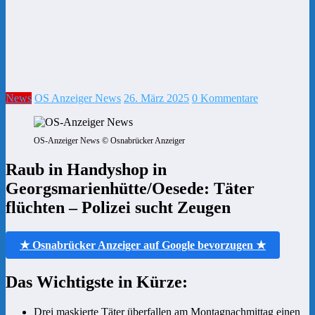
News
OS Anzeiger News
26. März 2025
0 Kommentare
OS-Anzeiger News © Osnabrücker Anzeiger
Raub in Handyshop in
Georgsmarienhütte/Oesede: Täter
flüchten – Polizei sucht Zeugen
★ Osnabrücker Anzeiger auf Google bevorzugen ★
Das Wichtigste in Kürze:
Drei maskierte Täter überfallen am Montagnachmittag einen