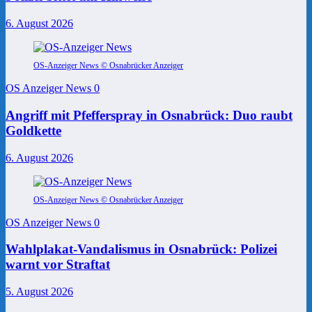
6. August 2026
OS-Anzeiger News © Osnabrücker Anzeiger
OS Anzeiger News
0
Angriff mit Pfefferspray in Osnabrück: Duo raubt
Goldkette
6. August 2026
OS-Anzeiger News © Osnabrücker Anzeiger
OS Anzeiger News
0
Wahlplakat-Vandalismus in Osnabrück: Polizei
warnt vor Straftat
5. August 2026