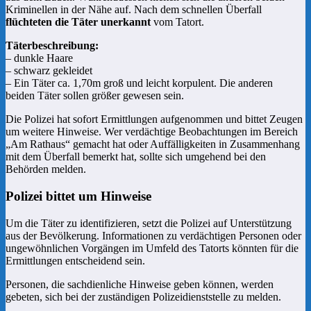
Kriminellen in der Nähe auf. Nach dem schnellen Überfall
flüchteten die Täter unerkannt
vom Tatort.
Täterbeschreibung:
– dunkle Haare
– schwarz gekleidet
– Ein Täter ca. 1,70m groß und leicht korpulent. Die anderen
beiden Täter sollen größer gewesen sein.
Die Polizei hat sofort Ermittlungen aufgenommen und bittet Zeugen
um weitere Hinweise. Wer verdächtige Beobachtungen im Bereich
„Am Rathaus“ gemacht hat oder Auffälligkeiten in Zusammenhang
mit dem Überfall bemerkt hat, sollte sich umgehend bei den
Behörden melden.
Polizei bittet um Hinweise
Um die Täter zu identifizieren, setzt die Polizei auf Unterstützung
aus der Bevölkerung. Informationen zu verdächtigen Personen oder
ungewöhnlichen Vorgängen im Umfeld des Tatorts könnten für die
Ermittlungen entscheidend sein.
Personen, die sachdienliche Hinweise geben können, werden
gebeten, sich bei der zuständigen Polizeidienststelle zu melden.