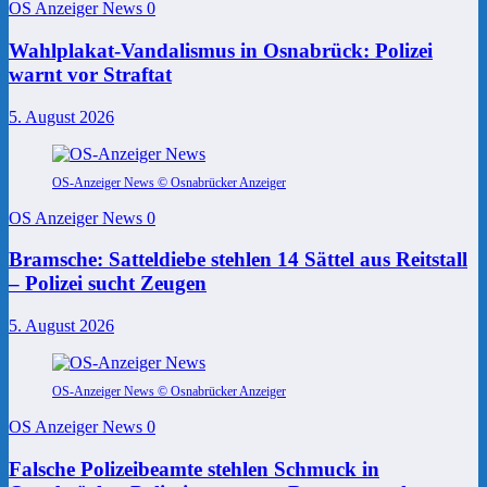
OS Anzeiger News
0
Wahlplakat-Vandalismus in Osnabrück: Polizei
warnt vor Straftat
5. August 2026
OS-Anzeiger News © Osnabrücker Anzeiger
OS Anzeiger News
0
Bramsche: Satteldiebe stehlen 14 Sättel aus Reitstall
– Polizei sucht Zeugen
5. August 2026
OS-Anzeiger News © Osnabrücker Anzeiger
OS Anzeiger News
0
Falsche Polizeibeamte stehlen Schmuck in