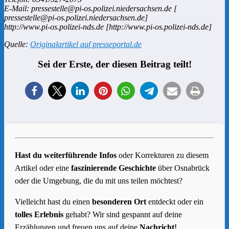
E-Mail: pressestelle@pi-os.polizei.niedersachsen.de [
pressestelle@pi-os.polizei.niedersachsen.de]
http://www.pi-os.polizei-nds.de [http://www.pi-os.polizei-nds.de]
Quelle:
Originalartikel auf presseportal.de
Sei der Erste, der diesen Beitrag teilt!
Hast du weiterführende Infos
oder Korrekturen zu diesem
Artikel oder eine
faszinierende Geschichte
über Osnabrück
oder die Umgebung, die du mit uns teilen möchtest?
Vielleicht hast du einen
besonderen Ort
entdeckt oder ein
tolles Erlebnis
gehabt? Wir sind gespannt auf deine
Erzählungen und freuen uns auf deine
Nachricht!