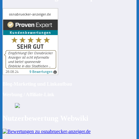
Blog-Marketing und Linkaufbau
Werbung / Affiliate-Link
Nutzerbewertung Webwiki