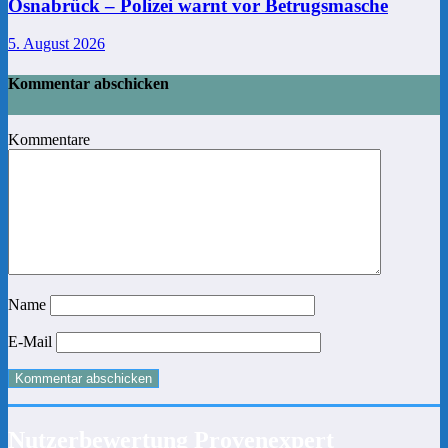
Osnabrück – Polizei warnt vor Betrugsmasche
5. August 2026
Kommentar abschicken
Kommentare
Name
E-Mail
Nutzerbewertung Provenexpert