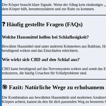
Der Körper braucht klare Signale. Wenn der Alltag kein eindeutiges „J
dem Körper hilft, herunterzufahren und zur Ruhe zu kommen.
❓ Häufig gestellte Fragen (FAQs)
Welche Hausmittel helfen bei Schlaflosigkeit?
Bewährte Hausmittel sind unter anderem Kräutertees aus Baldrian, H
beruhigend wirken und das Einschlafen erleichtern.
Wie wirkt sich CBD auf den Schlaf aus?
CBD kann beruhigend auf das Nervensystem wirken und somit das Ein
reduzieren, die häufig Ursachen für Schlafprobleme sind.
🎯 Fazit: Natürliche Wege zu erholsamem 
Die Kombination aus bewährten Hausmitteln und modernen Ansätzen bi
Körpers achtest, kannst du den für dich passenden Weg zu besserem S