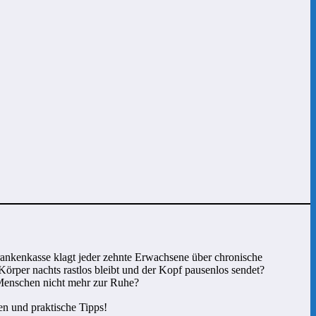
rankenkasse klagt jeder zehnte Erwachsene über chronische
Körper nachts rastlos bleibt und der Kopf pausenlos sendet?
 Menschen nicht mehr zur Ruhe?
en und praktische Tipps!