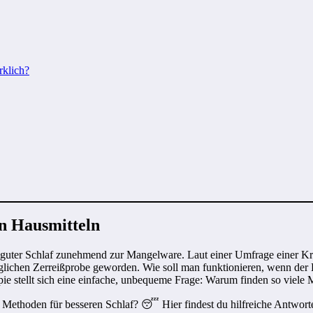
rklich?
en Hausmitteln
rd guter Schlaf zunehmend zur Mangelware. Laut einer Umfrage einer K
 täglichen Zerreißprobe geworden. Wie soll man funktionieren, wenn der 
e stellt sich eine einfache, unbequeme Frage: Warum finden so viele
 Methoden für besseren Schlaf? 😴 Hier findest du hilfreiche Antwort