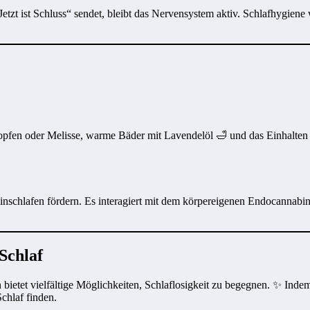
etzt ist Schluss“ sendet, bleibt das Nervensystem aktiv. Schlafhygiene
opfen oder Melisse, warme Bäder mit Lavendelöl 🛁 und das Einhalten
schlafen fördern. Es interagiert mit dem körpereigenen Endocannabin
Schlaf
etet vielfältige Möglichkeiten, Schlaflosigkeit zu begegnen. ✨ Indem
chlaf finden.