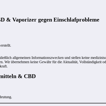
CBD & Vaporizer gegen Einschlafprobleme
rstellt.
hließlich allgemeinen Informationszwecken und stellen keine medizini
len. Wir übernehmen keine Gewähr für die Aktualität, Vollständigkeit o
raft.
usmitteln & CBD
eutung.