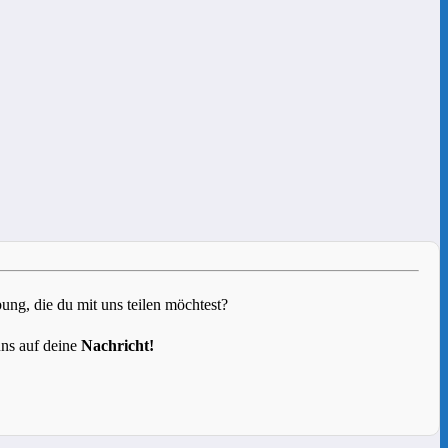
g, die du mit uns teilen möchtest?
uns auf deine
Nachricht!