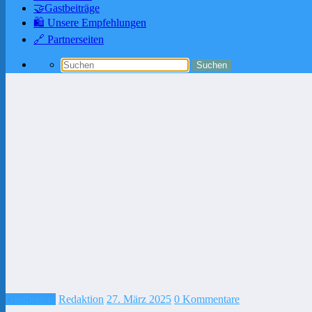
🤝Gastbeiträge
🛍️ Unsere Empfehlungen
🔗 Partnerseiten
Gastbeitrag
Redaktion
27. März 2025
0 Kommentare