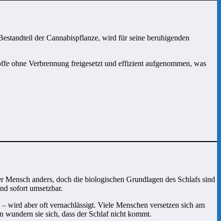
standteil der Cannabispflanze, wird für seine beruhigenden
toffe ohne Verbrennung freigesetzt und effizient aufgenommen, was
eder Mensch anders, doch die biologischen Grundlagen des Schlafs sind
und sofort umsetzbar.
– wird aber oft vernachlässigt. Viele Menschen versetzen sich am
wundern sie sich, dass der Schlaf nicht kommt.