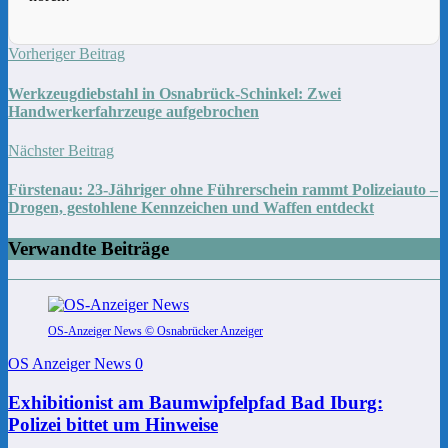
Vorheriger Beitrag
Werkzeugdiebstahl in Osnabrück-Schinkel: Zwei
Handwerkerfahrzeuge aufgebrochen
Nächster Beitrag
Fürstenau: 23-Jähriger ohne Führerschein rammt Polizeiauto –
Drogen, gestohlene Kennzeichen und Waffen entdeckt
Verwandte Beiträge
OS-Anzeiger News © Osnabrücker Anzeiger
OS Anzeiger News
0
Exhibitionist am Baumwipfelpfad Bad Iburg:
Polizei bittet um Hinweise