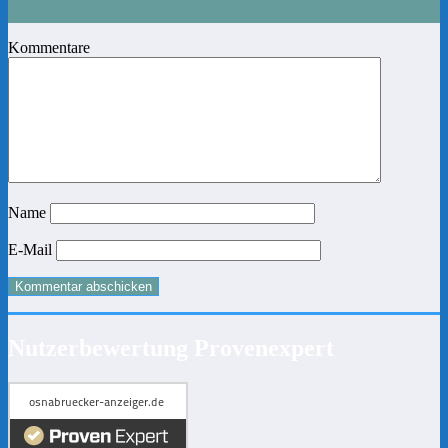
Kommentare
Name
E-Mail
Nutzerbewertung Provenexpert