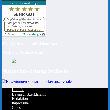
Blog-Marketing und Linkaufbau
Werbung / Affiliate-Link
Nutzerbewertung Webwiki
Kontakt
Datenschutzerklärung
Redaktion
Impressum
Glossar