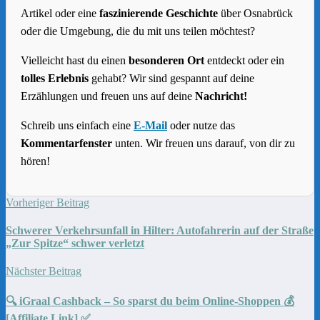
Artikel oder eine
faszinierende Geschichte
über Osnabrück
oder die Umgebung, die du mit uns teilen möchtest?
Vielleicht hast du einen
besonderen Ort
entdeckt oder ein
tolles Erlebnis
gehabt? Wir sind gespannt auf deine
Erzählungen und freuen uns auf deine
Nachricht!
Schreib uns einfach eine
E-Mail
oder nutze das
Kommentarfenster
unten. Wir freuen uns darauf, von dir zu
hören!
Vorheriger Beitrag
Schwerer Verkehrsunfall in Hilter: Autofahrerin auf der Straße
„Zur Spitze“ schwer verletzt
Nächster Beitrag
🔍 iGraal Cashback – So sparst du beim Online-Shoppen 💰
[Affiliate Link] ✅