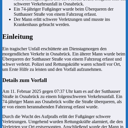
schwerer Verkehrsunfall in Osnabrück.
Ein 74-jähriger Fußgänger wurde beim Überqueren der
Sutthauser Straße von einem Fahrzeug erfasst.
Der Mann erlitt schwere Verletzungen und musste ins
Krankenhaus gebracht werden.
Einleitung
Ein tragischer Unfall erschütterte am Dienstagmorgen den
morgendlichen Verkehr in Osnabrück. Ein älterer Mann wurde beim
Überqueren der Sutthauser Straße von einem Fahrzeug erfasst und
schwer verletzt. Polizei und Rettungskräfte waren schnell vor Ort,
um Erste Hilfe zu leisten und den Vorfall aufzunehmen.
Details zum Vorfall
Am 11. Februar 2025 gegen 07:37 Uhr kam es auf der Sutthauser
Straße in Osnabrück zu einem folgenschweren Verkehrsunfall. Ein
74-jähriger Mann aus Osnabrück wollte die Straße überqueren, als
er von einem herannahenden Fahrzeug erfasst wurde.
Durch die Wucht des Aufpralls erlitt der Fußgänger schwere
Verletzungen. Umgehend wurden Rettungskräfte alarmiert, die den
Verletzten vor Ort erstversorgten. Anschließend wurde der Mann in