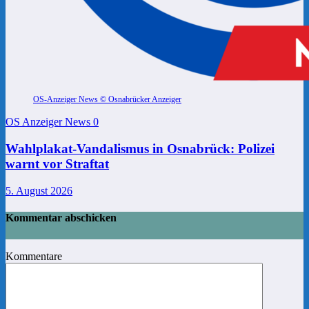
OS-Anzeiger News © Osnabrücker Anzeiger
OS Anzeiger News
0
Wahlplakat-Vandalismus in Osnabrück: Polizei
warnt vor Straftat
5. August 2026
Kommentar abschicken
Kommentare