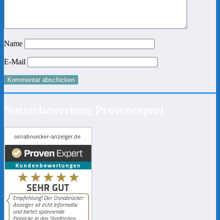
Name
E-Mail
Nutzerbewertung Provenexpert