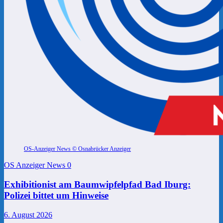
OS-Anzeiger News © Osnabrücker Anzeiger
OS Anzeiger News
0
Exhibitionist am Baumwipfelpfad Bad Iburg:
Polizei bittet um Hinweise
6. August 2026