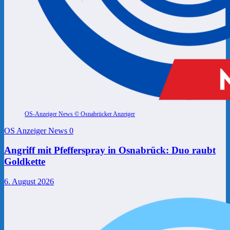
OS-Anzeiger News © Osnabrücker Anzeiger
OS Anzeiger News
0
Angriff mit Pfefferspray in Osnabrück: Duo raubt
Goldkette
6. August 2026