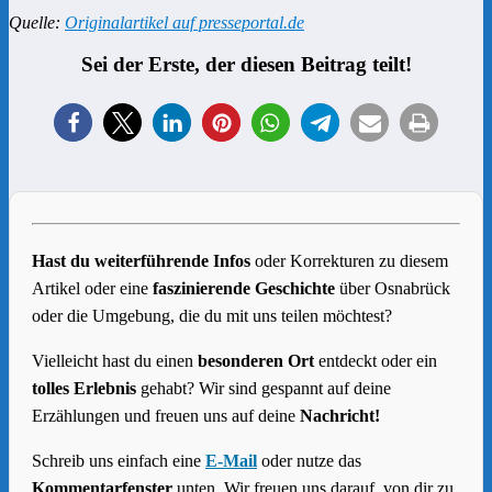
Quelle:
Originalartikel auf presseportal.de
Sei der Erste, der diesen Beitrag teilt!
Hast du weiterführende Infos
oder Korrekturen zu diesem
Artikel oder eine
faszinierende Geschichte
über Osnabrück
oder die Umgebung, die du mit uns teilen möchtest?
Vielleicht hast du einen
besonderen Ort
entdeckt oder ein
tolles Erlebnis
gehabt? Wir sind gespannt auf deine
Erzählungen und freuen uns auf deine
Nachricht!
Schreib uns einfach eine
E-Mail
oder nutze das
Kommentarfenster
unten. Wir freuen uns darauf, von dir zu