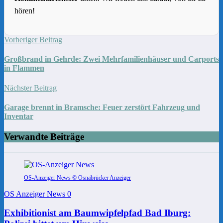
hören!
Vorheriger Beitrag
Großbrand in Gehrde: Zwei Mehrfamilienhäuser und Carports
in Flammen
Nächster Beitrag
Garage brennt in Bramsche: Feuer zerstört Fahrzeug und
Inventar
Verwandte Beiträge
OS-Anzeiger News © Osnabrücker Anzeiger
OS Anzeiger News
0
Exhibitionist am Baumwipfelpfad Bad Iburg: