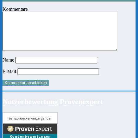
Kommentare
Name
E-Mail
Nutzerbewertung Provenexpert