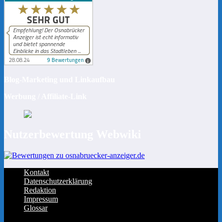
Blog-Marketing und Linkaufbau
Werbung / Affiliate-Link
Nutzerbewertung Webwiki
Kontakt
Datenschutzerklärung
Redaktion
Impressum
Glossar