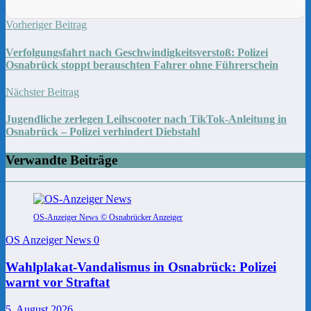
Vorheriger Beitrag
Verfolgungsfahrt nach Geschwindigkeitsverstoß: Polizei
Osnabrück stoppt berauschten Fahrer ohne Führerschein
Nächster Beitrag
Jugendliche zerlegen Leihscooter nach TikTok-Anleitung in
Osnabrück – Polizei verhindert Diebstahl
Verwandte Beiträge
OS-Anzeiger News © Osnabrücker Anzeiger
OS Anzeiger News
0
Wahlplakat-Vandalismus in Osnabrück: Polizei
warnt vor Straftat
5. August 2026