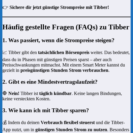
👉
Sichere dir jetzt günstige Strompreise mit Tibber!
Häufig gestellte Fragen (FAQs) zu Tibber
1. Was passiert, wenn die Strompreise steigen?
📈 Tibber gibt den
tatsächlichen Börsenpreis
weiter. Das bedeutet,
dass du in Phasen mit günstigen Preisen sparst – aber auch
Preisschwankungen mitmachst. Mit einem Smart Meter kannst du
gezielt in
preisgünstigen Stunden Strom verbrauchen
.
2. Gibt es eine Mindestvertragslaufzeit?
🛑
Nein!
Tibber ist
täglich kündbar
. Keine langen Bindungen,
keine versteckten Kosten.
3. Wie kann ich mit Tibber sparen?
💰 Indem du deinen
Verbrauch flexibel steuerst
und die Tibber-
App nutzt, um in
günstigen Stunden Strom zu nutzen
. Besonders