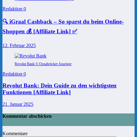
Redaktion
0
🔍 iGraal Cashback – So sparst du beim Online-
Shoppen 💰 [Affiliate Link] ✅
12. Februar 2025
Revolut Bank © Osnabrücker Anzeiger
Redaktion
0
Revolut Bank: Dein Guide zu den wichtigsten
Funktionen [Affiliate Link]
21. Januar 2025
Kommentar abschicken
Kommentare