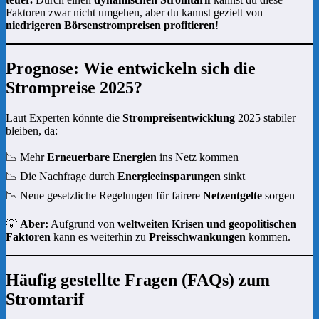
Faktoren zwar nicht umgehen, aber du kannst gezielt von
niedrigeren Börsenstrompreisen profitieren
!
Prognose: Wie entwickeln sich die
Strompreise 2025?
Laut Experten könnte die
Strompreisentwicklung
2025 stabiler
bleiben, da:
📉 Mehr
Erneuerbare Energien
ins Netz kommen
📉 Die Nachfrage durch
Energieeinsparungen
sinkt
📉 Neue gesetzliche Regelungen für fairere
Netzentgelte
sorgen
💡
Aber:
Aufgrund von
weltweiten Krisen und geopolitischen
Faktoren
kann es weiterhin zu
Preisschwankungen
kommen.
Häufig gestellte Fragen (FAQs) zum
Stromtarif