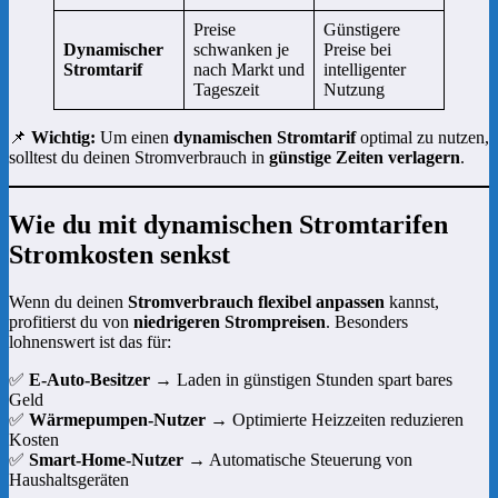
Preise
Günstigere
Dynamischer
schwanken je
Preise bei
Stromtarif
nach Markt und
intelligenter
Tageszeit
Nutzung
📌
Wichtig:
Um einen
dynamischen Stromtarif
optimal zu nutzen,
solltest du deinen Stromverbrauch in
günstige Zeiten verlagern
.
Wie du mit dynamischen Stromtarifen
Stromkosten senkst
Wenn du deinen
Stromverbrauch flexibel anpassen
kannst,
profitierst du von
niedrigeren Strompreisen
. Besonders
lohnenswert ist das für:
✅
E-Auto-Besitzer
→ Laden in günstigen Stunden spart bares
Geld
✅
Wärmepumpen-Nutzer
→ Optimierte Heizzeiten reduzieren
Kosten
✅
Smart-Home-Nutzer
→ Automatische Steuerung von
Haushaltsgeräten