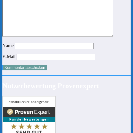
Name
E-Mail
Nutzerbewertung Provenexpert