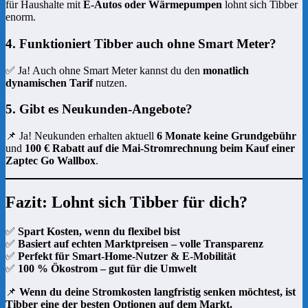
für Haushalte mit
E-Autos oder Wärmepumpen
lohnt sich Tibber
enorm.
4. Funktioniert Tibber auch ohne Smart Meter?
✅ Ja! Auch ohne Smart Meter kannst du den
monatlich
dynamischen Tarif
nutzen.
5. Gibt es Neukunden-Angebote?
📌 Ja! Neukunden erhalten aktuell
6 Monate keine Grundgebühr
und
100 € Rabatt auf die Mai-Stromrechnung beim Kauf einer
Zaptec Go Wallbox
.
Fazit: Lohnt sich Tibber für dich?
✅
Spart Kosten, wenn du flexibel bist
✅
Basiert auf echten Marktpreisen – volle Transparenz
✅
Perfekt für Smart-Home-Nutzer & E-Mobilität
✅
100 % Ökostrom – gut für die Umwelt
📌
Wenn du deine Stromkosten langfristig senken möchtest, ist
Tibber eine der besten Optionen auf dem Markt.