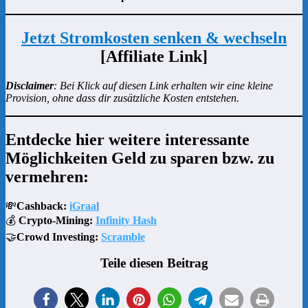
Jetzt Stromkosten senken & wechseln
[Affiliate Link]
Disclaimer
: Bei Klick auf diesen Link erhalten wir eine kleine
Provision, ohne dass dir zusätzliche Kosten entstehen.
Entdecke hier weitere interessante
Möglichkeiten Geld zu sparen bzw. zu
vermehren:
💸
Cashback:
iGraal
💰
Crypto-Mining:
Infinity Hash
🤝
Crowd Investing:
Scramble
Teile diesen Beitrag
1