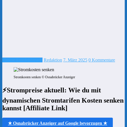
Unsere Empfehlungen
Redaktion
7. März 2025
0 Kommentare
Stromkosten senken © Osnabrücker Anzeiger
⚡️Strompreise aktuell: Wie du mit
dynamischen Stromtarifen Kosten senken
kannst [Affiliate Link]
★ Osnabrücker Anzeiger auf Google bevorzugen ★