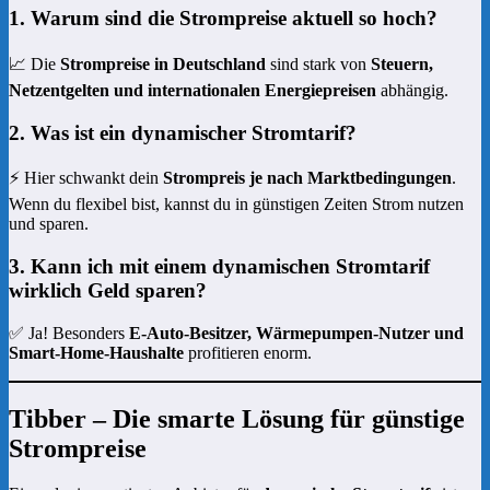
1. Warum sind die Strompreise aktuell so hoch?
📈 Die
Strompreise in Deutschland
sind stark von
Steuern,
Netzentgelten und internationalen Energiepreisen
abhängig.
2. Was ist ein dynamischer Stromtarif?
⚡ Hier schwankt dein
Strompreis je nach Marktbedingungen
.
Wenn du flexibel bist, kannst du in günstigen Zeiten Strom nutzen
und sparen.
3. Kann ich mit einem dynamischen Stromtarif
wirklich Geld sparen?
✅ Ja! Besonders
E-Auto-Besitzer, Wärmepumpen-Nutzer und
Smart-Home-Haushalte
profitieren enorm.
Tibber – Die smarte Lösung für günstige
Strompreise