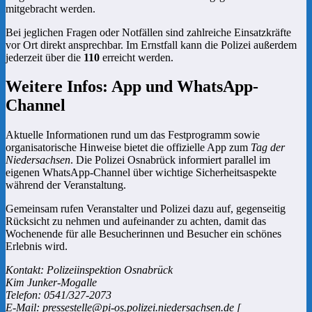
mitgebracht werden.
Bei jeglichen Fragen oder Notfällen sind zahlreiche Einsatzkräfte
vor Ort direkt ansprechbar. Im Ernstfall kann die Polizei außerdem
jederzeit über die
110
erreicht werden.
Weitere Infos: App und WhatsApp-
Channel
Aktuelle Informationen rund um das Festprogramm sowie
organisatorische Hinweise bietet die offizielle App zum
Tag der
Niedersachsen
. Die Polizei Osnabrück informiert parallel im
eigenen WhatsApp-Channel über wichtige Sicherheitsaspekte
während der Veranstaltung.
Gemeinsam rufen Veranstalter und Polizei dazu auf, gegenseitig
Rücksicht zu nehmen und aufeinander zu achten, damit das
Wochenende für alle Besucherinnen und Besucher ein schönes
Erlebnis wird.
Kontakt: Polizeiinspektion Osnabrück
Kim Junker-Mogalle
Telefon: 0541/327-2073
E-Mail: pressestelle@pi-os.polizei.niedersachsen.de [