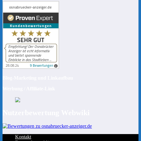
Blog-Marketing und Linkaufbau
Werbung / Affiliate-Link
Nutzerbewertung Webwiki
Kontakt