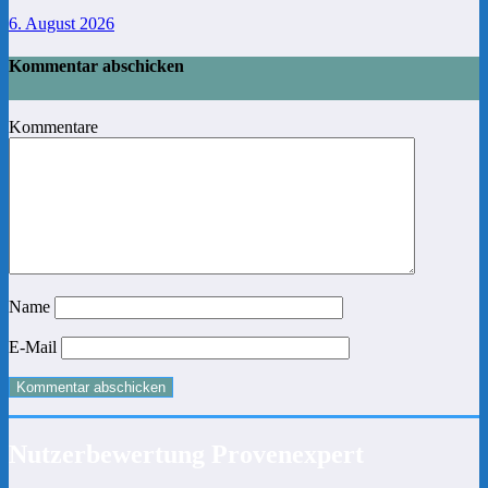
6. August 2026
Kommentar abschicken
Kommentare
Name
E-Mail
Nutzerbewertung Provenexpert