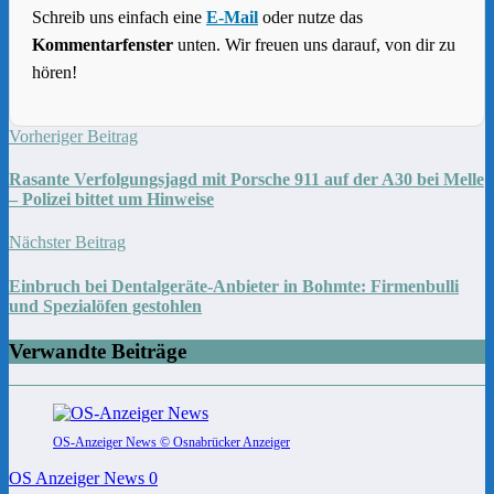
Schreib uns einfach eine
E-Mail
oder nutze das
Kommentarfenster
unten. Wir freuen uns darauf, von dir zu
hören!
Vorheriger Beitrag
Rasante Verfolgungsjagd mit Porsche 911 auf der A30 bei Melle
– Polizei bittet um Hinweise
Nächster Beitrag
Einbruch bei Dentalgeräte-Anbieter in Bohmte: Firmenbulli
und Spezialöfen gestohlen
Verwandte Beiträge
OS-Anzeiger News © Osnabrücker Anzeiger
OS Anzeiger News
0