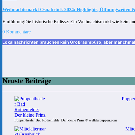
Weihnachtsmarkt Osnabrück 2024: Highlights, Öffnungszeiten &
EinführungDie historische Kulisse: Ein Weihnachtsmarkt wie kein an
0 Kommentare
Lokalnachrichten brauchen kein Großraumbüro, aber manchmal ei
Neuste Beiträge
Puppen
Puppentheater Bad Rothenfelde: Der kleine Prinz © weltderpuppen.com
Mitt