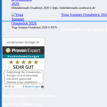
Mittelaltermarkt Osnabrück 2026 © https://mittelaltermarkt-osnabrueck.de/
Yoga Sommer Osnabrück 2026:
Yoga Sommer Osnabrück 2026 © BVN
Nutzerbewertung 
Blog-Marketing und Linkaufbau
Werbung / Affiliate-Link