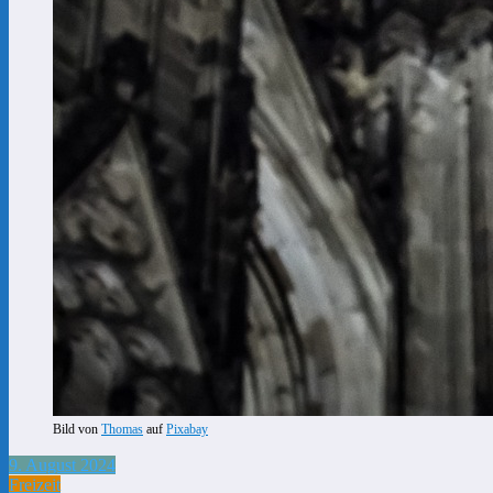
Bild von
Thomas
auf
Pixabay
9. August 2024
Freizeit