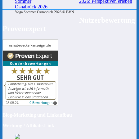
2026: Perspektiven erleben
Yoga Sommer Osnabrück 2026 © BVN
Nutzerbewertung
Provenexpert
Blog-Marketing und Linkaufbau
Werbung / Affiliate-Link