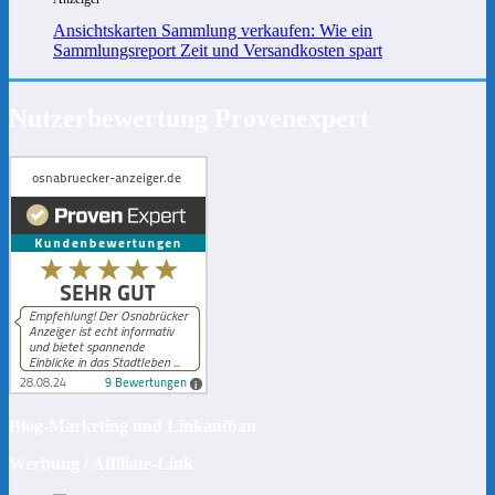
Ansichtskarten Sammlung verkaufen: Wie ein
Sammlungsreport Zeit und Versandkosten spart
Nutzerbewertung Provenexpert
Blog-Marketing und Linkaufbau
Werbung / Affiliate-Link