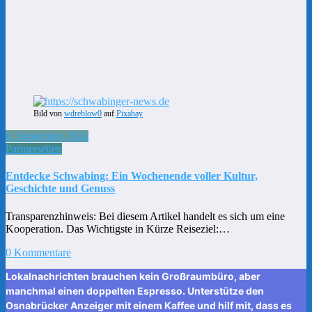
Bild von
wdreblow0
auf
Pixabay
4. September 2024
Partnerseiten
Entdecke Schwabing: Ein Wochenende voller Kultur,
Geschichte und Genuss
Transparenzhinweis: Bei diesem Artikel handelt es sich um eine
Kooperation. Das Wichtigste in Kürze Reiseziel:…
0 Kommentare
Lokalnachrichten brauchen kein Großraumbüro, aber
manchmal einen doppelten Espresso. Unterstütze den
Osnabrücker Anzeiger mit einem Kaffee und hilf mit, dass es