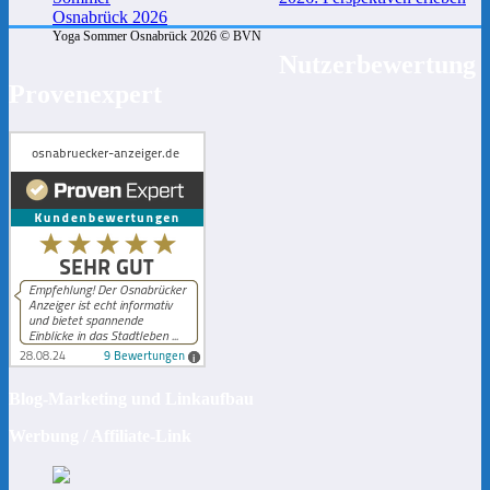
Yoga Sommer Osnabrück 2026 © BVN
Nutzerbewertung
Provenexpert
Blog-Marketing und Linkaufbau
Werbung / Affiliate-Link