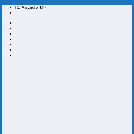
Zum
10. August 2026
Inhalt
springen