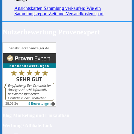
Ansichtskarten Sammlung verkaufen: Wie ein
Sammlungsreport Zeit und Versandkosten spart
Nutzerbewertung Provenexpert
Blog-Marketing und Linkaufbau
Werbung / Affiliate-Link