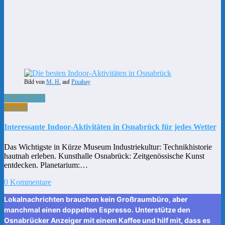
Bild von
M. H.
auf
Pixabay
31. Juli 2024
Freizeit
Interessante Indoor-Aktivitäten in Osnabrück für jedes Wetter
Das Wichtigste in Kürze Museum Industriekultur: Technikhistorie
hautnah erleben. Kunsthalle Osnabrück: Zeitgenössische Kunst
entdecken. Planetarium:…
0 Kommentare
Lokalnachrichten brauchen kein Großraumbüro, aber
manchmal einen doppelten Espresso. Unterstütze den
Osnabrücker Anzeiger mit einem Kaffee und hilf mit, dass es