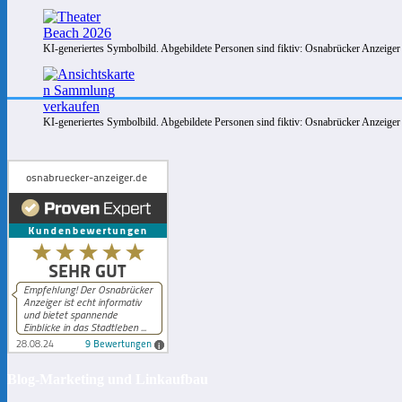
KI-generiertes Symbolbild. Abgebildete Personen sind fiktiv: Osnabrücker Anzeiger
KI-generiertes Symbolbild. Abgebildete Personen sind fiktiv: Osnabrücker Anzeiger
Blog-Marketing und Linkaufbau