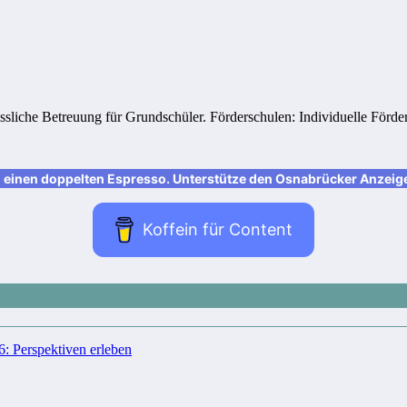
sliche Betreuung für Grundschüler. Förderschulen: Individuelle Förd
nen doppelten Espresso. Unterstütze den Osnabrücker Anzeiger m
Koffein für Content
 Perspektiven erleben