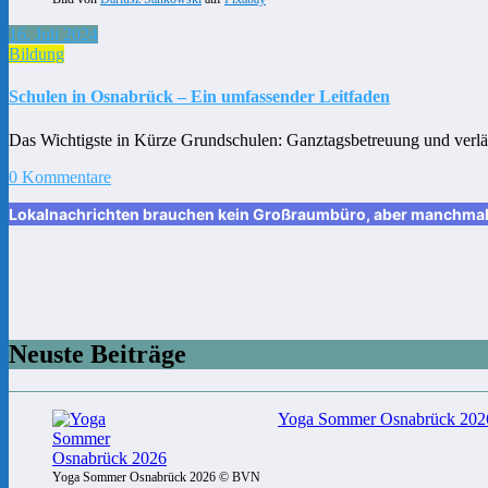
16. Juli 2024
Bildung
Schulen in Osnabrück – Ein umfassender Leitfaden
Das Wichtigste in Kürze Grundschulen: Ganztagsbetreuung und verläs
0 Kommentare
Lokalnachrichten brauchen kein Großraumbüro, aber manchmal ei
Neuste Beiträge
Yoga Sommer Osnabrück 2026:
Yoga Sommer Osnabrück 2026 © BVN