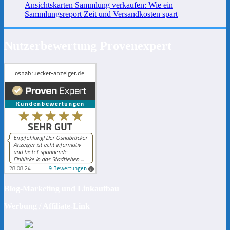
Ansichtskarten Sammlung verkaufen: Wie ein
Sammlungsreport Zeit und Versandkosten spart
Nutzerbewertung Provenexpert
Blog-Marketing und Linkaufbau
Werbung / Affiliate-Link