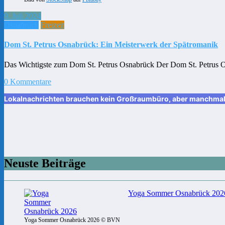
9. Juli 2024
Osnabrück
Freizeit
Dom St. Petrus Osnabrück: Ein Meisterwerk der Spätromanik
Das Wichtigste zum Dom St. Petrus Osnabrück Der Dom St. Petrus O
0 Kommentare
Lokalnachrichten brauchen kein Großraumbüro, aber manchmal ei
Neuste Beiträge
Yoga Sommer Osnabrück 2026:
Yoga Sommer Osnabrück 2026 © BVN