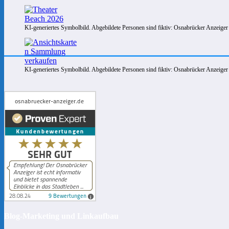
KI-generiertes Symbolbild. Abgebildete Personen sind fiktiv: Osnabrücker Anzeiger
KI-generiertes Symbolbild. Abgebildete Personen sind fiktiv: Osnabrücker Anzeiger
Blog-Marketing und Linkaufbau