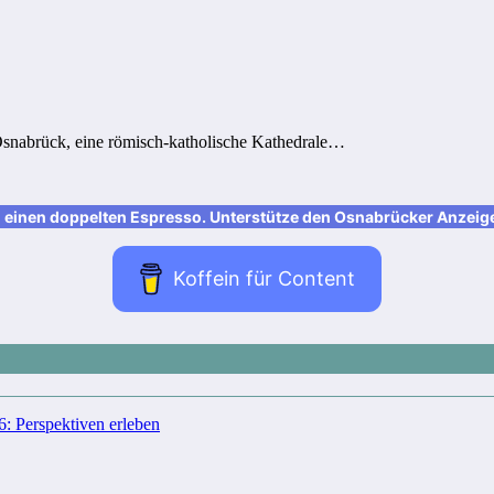
snabrück, eine römisch-katholische Kathedrale…
nen doppelten Espresso. Unterstütze den Osnabrücker Anzeiger m
Koffein für Content
 Perspektiven erleben