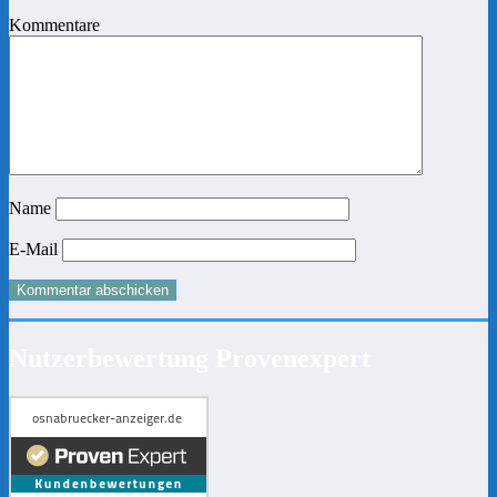
Kommentare
Name
E-Mail
Nutzerbewertung Provenexpert