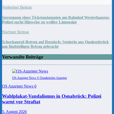
Vorheriger Beitrag
Sprengung eines Ticketautomaten am Bahnhof Westerhausen:
Polizei sucht Hinweise zu weißer Limousine
Nächster Beitrag
Schockanruf-Betrug auf Russisch: Seniorin aus Quakenbrück
um fünfstelligen Betrag gebracht
Verwandte Beiträge
OS-Anzeiger News © Osnabrücker Anzeiger
OS Anzeiger News
0
Wahlplakat-Vandalismus in Osnabrück: Polizei
warnt vor Straftat
5. August 2026