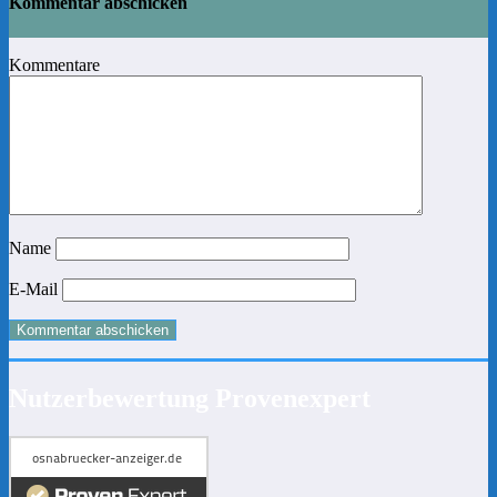
Kommentar abschicken
Kommentare
Name
E-Mail
Nutzerbewertung Provenexpert