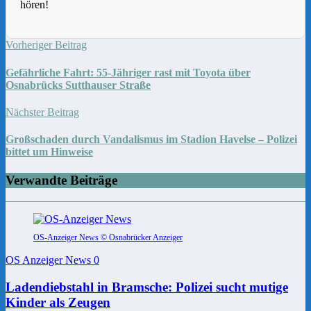
hören!
Vorheriger Beitrag
Gefährliche Fahrt: 55-Jähriger rast mit Toyota über
Osnabrücks Sutthauser Straße
Nächster Beitrag
Großschaden durch Vandalismus im Stadion Havelse – Polizei
bittet um Hinweise
Verwandte Beiträge
OS-Anzeiger News © Osnabrücker Anzeiger
OS Anzeiger News
0
Ladendiebstahl in Bramsche: Polizei sucht mutige
Kinder als Zeugen