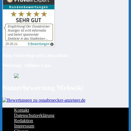
Blog-Marketing und Linkaufbau
Werbung / Affiliate-Link
Nutzerbewertung Webwiki
Kontakt
Datenschutzerklärung
Redaktion
Impressum