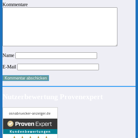
Kommentare
Name
E-Mail
Nutzerbewertung Provenexpert