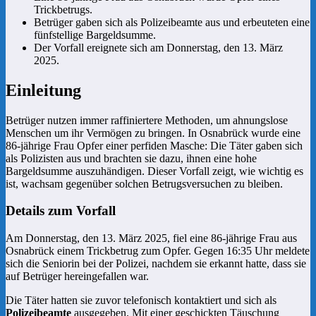
Trickbetrugs.
Betrüger gaben sich als Polizeibeamte aus und erbeuteten eine
fünfstellige Bargeldsumme.
Der Vorfall ereignete sich am Donnerstag, den 13. März
2025.
Einleitung
Betrüger nutzen immer raffiniertere Methoden, um ahnungslose
Menschen um ihr Vermögen zu bringen. In Osnabrück wurde eine
86-jährige Frau Opfer einer perfiden Masche: Die Täter gaben sich
als Polizisten aus und brachten sie dazu, ihnen eine hohe
Bargeldsumme auszuhändigen. Dieser Vorfall zeigt, wie wichtig es
ist, wachsam gegenüber solchen Betrugsversuchen zu bleiben.
Details zum Vorfall
Am Donnerstag, den 13. März 2025, fiel eine 86-jährige Frau aus
Osnabrück einem Trickbetrug zum Opfer. Gegen 16:35 Uhr meldete
sich die Seniorin bei der Polizei, nachdem sie erkannt hatte, dass sie
auf Betrüger hereingefallen war.
Die Täter hatten sie zuvor telefonisch kontaktiert und sich als
Polizeibeamte
ausgegeben. Mit einer geschickten Täuschung