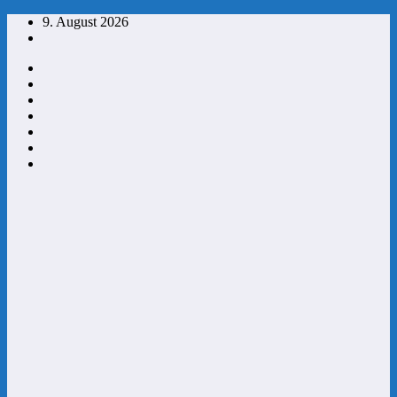
Zum
9. August 2026
Inhalt
springen