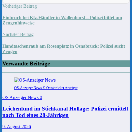
Vorheriger Beitrag
Einbruch bei Kfz-Händler in Wallenhorst – Polizei bittet um
Zeugenhinweise
Nächster Beitrag
Handtaschenraub am Rosenplatz in Osnabrück: Polizei sucht
Zeugen
Verwandte Beiträge
OS-Anzeiger News © Osnabrücker Anzeiger
OS Anzeiger News
0
Leichenfund im Stichkanal Hollage: Polizei ermittelt
nach Tod eines 28-Jährigen
9. August 2026