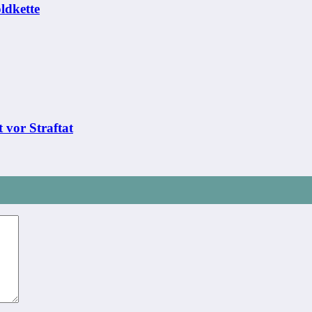
ldkette
 vor Straftat