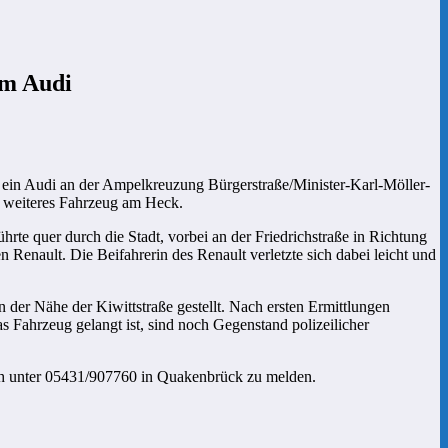
em Audi
 ein Audi an der Ampelkreuzung Bürgerstraße/Minister-Karl-Möller-
in weiteres Fahrzeug am Heck.
hrte quer durch die Stadt, vorbei an der Friedrichstraße in Richtung
 Renault. Die Beifahrerin des Renault verletzte sich dabei leicht und
der Nähe der Kiwittstraße gestellt. Nach ersten Ermittlungen
Fahrzeug gelangt ist, sind noch Gegenstand polizeilicher
ich unter 05431/907760 in Quakenbrück zu melden.