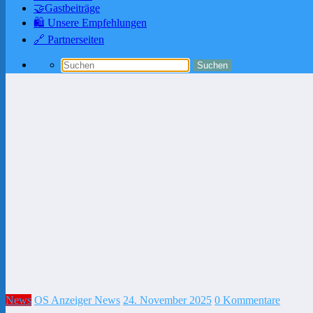
🤝Gastbeiträge
🛍️ Unsere Empfehlungen
🔗 Partnerseiten
News
OS Anzeiger News
24. November 2025
0 Kommentare