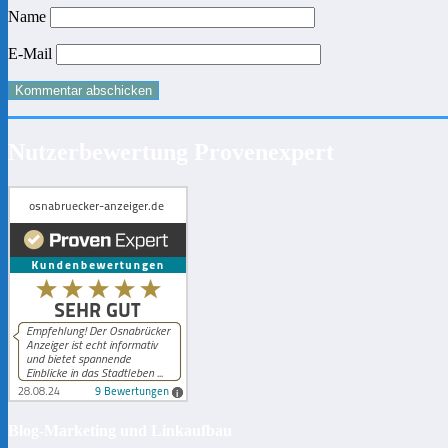
Name
E-Mail
Nutzerbewertung Provenexpert
Blog-Marketing und Linkaufbau