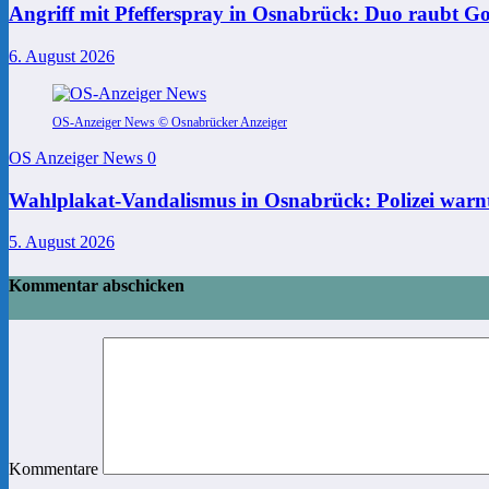
Angriff mit Pfefferspray in Osnabrück: Duo raubt Go
6. August 2026
OS-Anzeiger News © Osnabrücker Anzeiger
OS Anzeiger News
0
Wahlplakat-Vandalismus in Osnabrück: Polizei warnt
5. August 2026
Kommentar abschicken
Kommentare