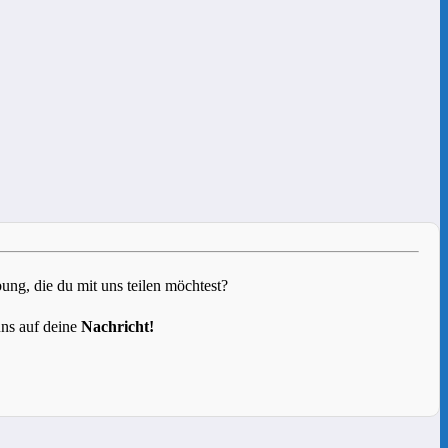
g, die du mit uns teilen möchtest?
uns auf deine
Nachricht!