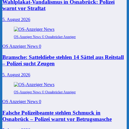
Wahlplakat-Vandalismus in Osnabrück: Polizei
warnt vor Straftat
5. August 2026
OS-Anzeiger News © Osnabrücker Anzeiger
OS Anzeiger News
0
Bramsche: Satteldiebe stehlen 14 Sättel aus Reitstall
– Polizei sucht Zeugen
5. August 2026
OS-Anzeiger News © Osnabrücker Anzeiger
OS Anzeiger News
0
Falsche Polizeibeamte stehlen Schmuck in
Osnabrück – Polizei warnt vor Betrugsmasche