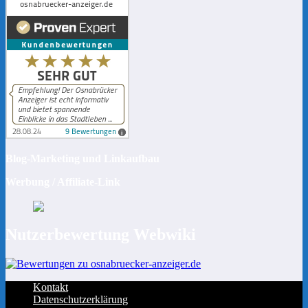
Blog-Marketing und Linkaufbau
Werbung / Affiliate-Link
Nutzerbewertung Webwiki
Kontakt
Datenschutzerklärung