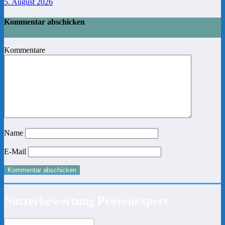
5. August 2026
Kommentar abschicken
Kommentare
Name
E-Mail
Nutzerbewertung Provenexpert