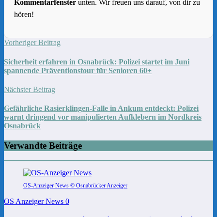
Kommentarfenster
unten. Wir freuen uns darauf, von dir zu
hören!
Vorheriger Beitrag
Sicherheit erfahren in Osnabrück: Polizei startet im Juni
spannende Präventionstour für Senioren 60+
Nächster Beitrag
Gefährliche Rasierklingen-Falle in Ankum entdeckt: Polizei
warnt dringend vor manipulierten Aufklebern im Nordkreis
Osnabrück
Verwandte Beiträge
OS-Anzeiger News © Osnabrücker Anzeiger
OS Anzeiger News
0