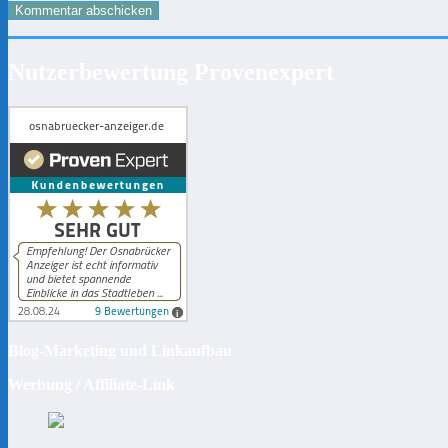
Nutzerbewertung Provenexpert
Blog-Marketing und Linkaufbau
Werbung / Affiliate-Link