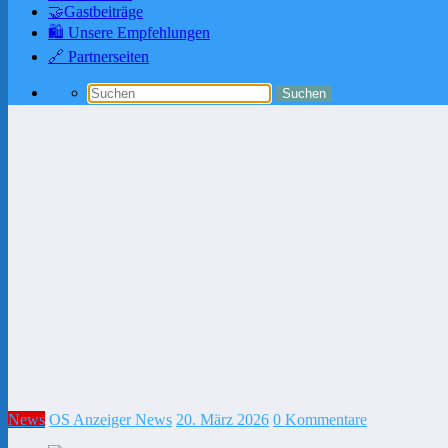
🤝Gastbeiträge
🛍️ Unsere Empfehlungen
🔗 Partnerseiten
News
OS Anzeiger News
20. März 2026
0 Kommentare