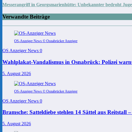
Messerangriff in Georgsmarienhütte: Unbekannter bedroht Juge
Verwandte Beiträge
OS-Anzeiger News © Osnabrücker Anzeiger
OS Anzeiger News
0
Wahlplakat-Vandalismus in Osnabrück: Polizei warnt
5. August 2026
OS-Anzeiger News © Osnabrücker Anzeiger
OS Anzeiger News
0
Bramsche: Satteldiebe stehlen 14 Sättel aus Reitstall 
5. August 2026