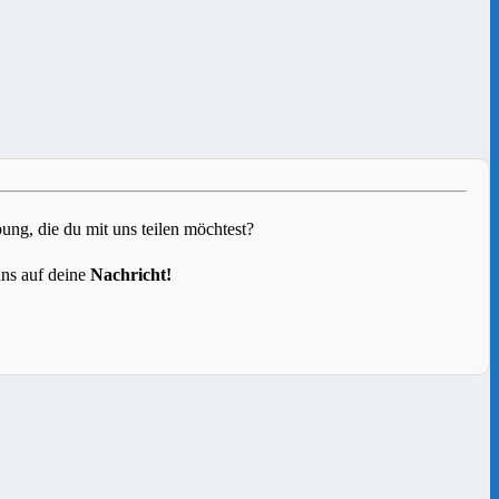
g, die du mit uns teilen möchtest?
uns auf deine
Nachricht!