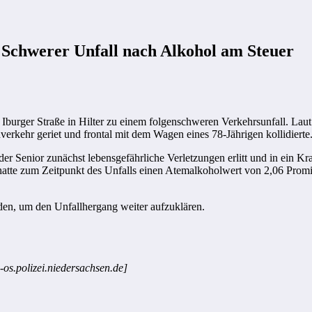
 Schwerer Unfall nach Alkohol am Steuer
urger Straße in Hilter zu einem folgenschweren Verkehrsunfall. Laut P
erkehr geriet und frontal mit dem Wagen eines 78-Jährigen kollidierte
 Senior zunächst lebensgefährliche Verletzungen erlitt und in ein Kra
hatte zum Zeitpunkt des Unfalls einen Atemalkoholwert von 2,06 Prom
den, um den Unfallhergang weiter aufzuklären.
-os.polizei.niedersachsen.de]