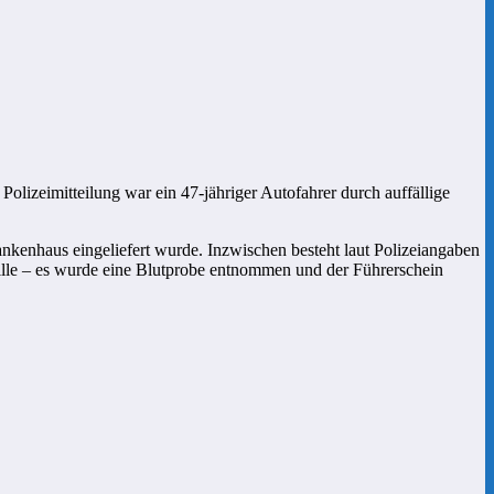
olizeimitteilung war ein 47-jähriger Autofahrer durch auffällige
.
nkenhaus eingeliefert wurde. Inzwischen besteht laut Polizeiangaben
ille – es wurde eine Blutprobe entnommen und der Führerschein