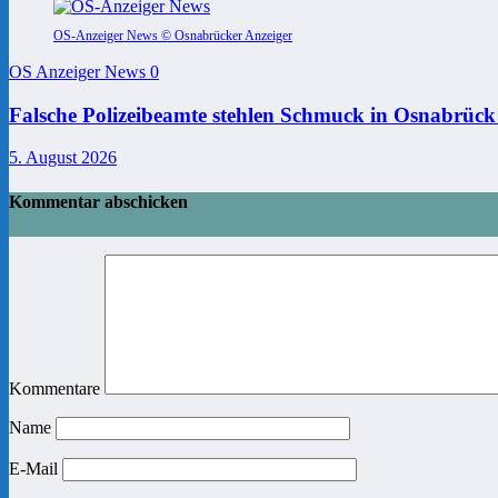
OS-Anzeiger News © Osnabrücker Anzeiger
OS Anzeiger News
0
Falsche Polizeibeamte stehlen Schmuck in Osnabrück
5. August 2026
Kommentar abschicken
Kommentare
Name
E-Mail