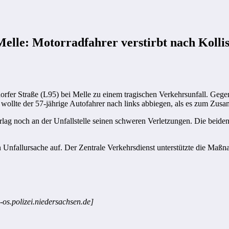
Melle: Motorradfahrer verstirbt nach Kolli
rfer Straße (L95) bei Melle zu einem tragischen Verkehrsunfall. Gegen
llte der 57-jährige Autofahrer nach links abbiegen, als es zum Zus
ag noch an der Unfallstelle seinen schweren Verletzungen. Die beiden 
nfallursache auf. Der Zentrale Verkehrsdienst unterstützte die Maßna
-os.polizei.niedersachsen.de]