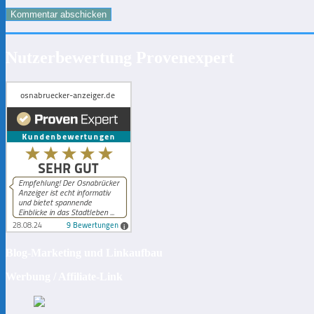
Nutzerbewertung Provenexpert
Blog-Marketing und Linkaufbau
Werbung / Affiliate-Link