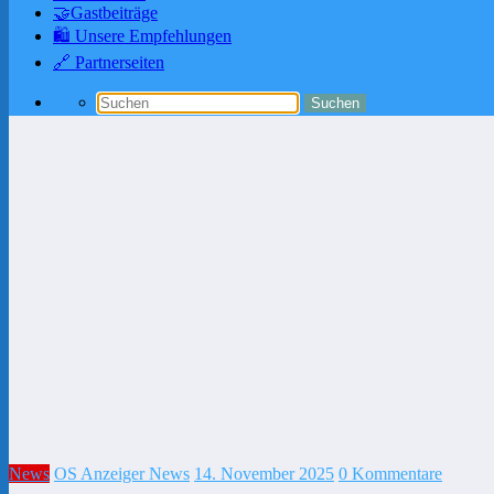
🤝Gastbeiträge
🛍️ Unsere Empfehlungen
🔗 Partnerseiten
News
OS Anzeiger News
14. November 2025
0 Kommentare