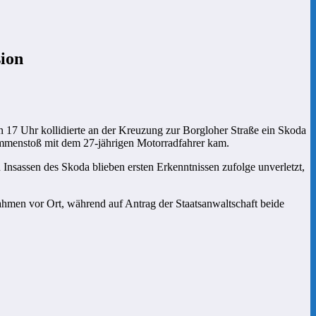
sion
 17 Uhr kollidierte an der Kreuzung zur Borgloher Straße ein Skoda
ammenstoß mit dem 27-jährigen Motorradfahrer kam.
Insassen des Skoda blieben ersten Erkenntnissen zufolge unverletzt,
hmen vor Ort, während auf Antrag der Staatsanwaltschaft beide