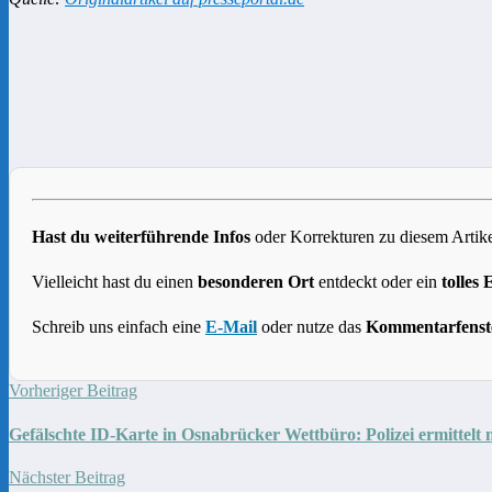
Hast du weiterführende Infos
oder Korrekturen zu diesem Artike
Vielleicht hast du einen
besonderen Ort
entdeckt oder ein
tolles 
Schreib uns einfach eine
E-Mail
oder nutze das
Kommentarfenst
Vorheriger Beitrag
Gefälschte ID-Karte in Osnabrücker Wettbüro: Polizei ermittelt 
Nächster Beitrag