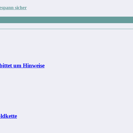
Gespann sicher
bittet um Hinweise
ldkette