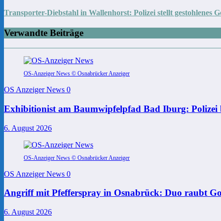
Transporter-Diebstahl in Wallenhorst: Polizei stellt gestohlenes 
Verwandte Beiträge
OS-Anzeiger News © Osnabrücker Anzeiger
OS Anzeiger News
0
Exhibitionist am Baumwipfelpfad Bad Iburg: Polizei 
6. August 2026
OS-Anzeiger News © Osnabrücker Anzeiger
OS Anzeiger News
0
Angriff mit Pfefferspray in Osnabrück: Duo raubt Go
6. August 2026