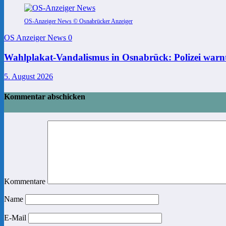
OS-Anzeiger News © Osnabrücker Anzeiger
OS Anzeiger News
0
Wahlplakat-Vandalismus in Osnabrück: Polizei warnt
5. August 2026
Kommentar abschicken
Kommentare
Name
E-Mail