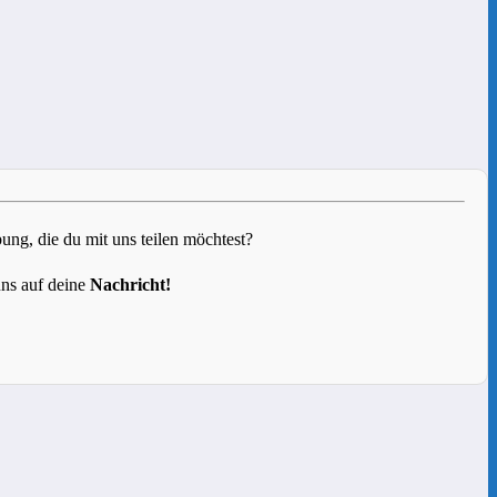
g, die du mit uns teilen möchtest?
uns auf deine
Nachricht!