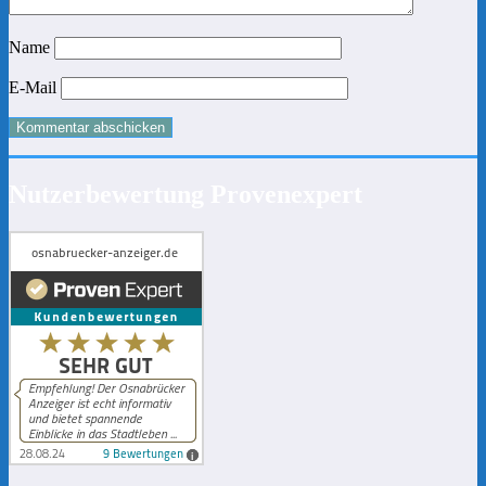
Name
E-Mail
Nutzerbewertung Provenexpert