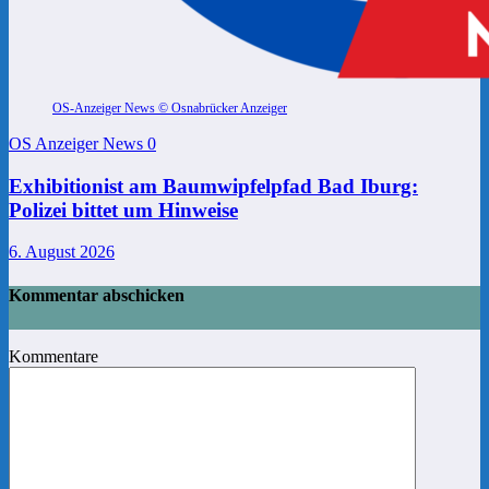
OS-Anzeiger News © Osnabrücker Anzeiger
OS Anzeiger News
0
Exhibitionist am Baumwipfelpfad Bad Iburg:
Polizei bittet um Hinweise
6. August 2026
Kommentar abschicken
Kommentare