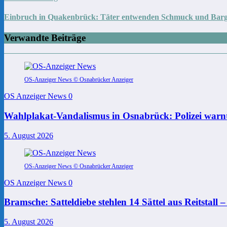
Einbruch in Quakenbrück: Täter entwenden Schmuck und Barge
Verwandte Beiträge
OS-Anzeiger News © Osnabrücker Anzeiger
OS Anzeiger News
0
Wahlplakat-Vandalismus in Osnabrück: Polizei warnt
5. August 2026
OS-Anzeiger News © Osnabrücker Anzeiger
OS Anzeiger News
0
Bramsche: Satteldiebe stehlen 14 Sättel aus Reitstall 
5. August 2026