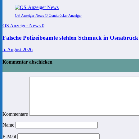
OS-Anzeiger News © Osnabrücker Anzeiger
OS Anzeiger News
0
Falsche Polizeibeamte stehlen Schmuck in Osnabrück
5. August 2026
Kommentar abschicken
Kommentare
Name
E-Mail