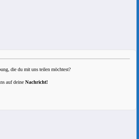
g, die du mit uns teilen möchtest?
uns auf deine
Nachricht!