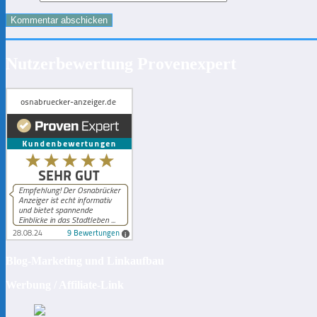
Nutzerbewertung Provenexpert
Blog-Marketing und Linkaufbau
Werbung / Affiliate-Link