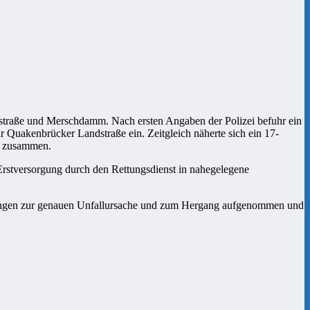
traße und Merschdamm. Nach ersten Angaben der Polizei befuhr ein
uakenbrücker Landstraße ein. Zeitgleich näherte sich ein 17-
he zusammen.
 Erstversorgung durch den Rettungsdienst in nahegelegene
ttlungen zur genauen Unfallursache und zum Hergang aufgenommen und