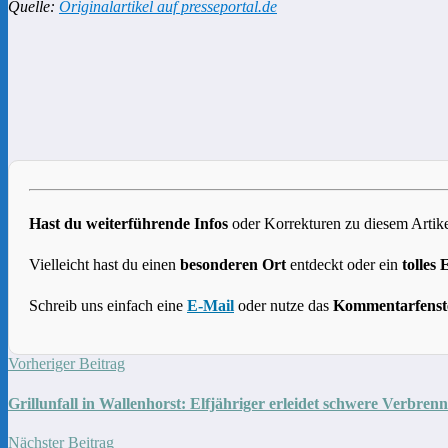
Quelle:
Originalartikel auf presseportal.de
Hast du weiterführende Infos
oder Korrekturen zu diesem Artike
Vielleicht hast du einen
besonderen Ort
entdeckt oder ein
tolles 
Schreib uns einfach eine
E-Mail
oder nutze das
Kommentarfenst
Vorheriger Beitrag
Grillunfall in Wallenhorst: Elfjähriger erleidet schwere Verbren
Nächster Beitrag