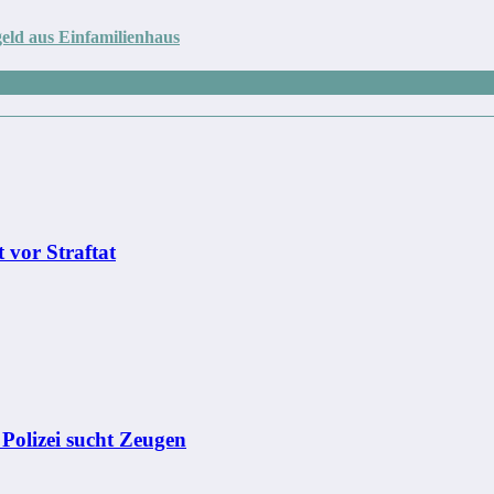
ld aus Einfamilienhaus
 vor Straftat
– Polizei sucht Zeugen