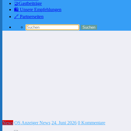
🤝Gastbeiträge
🛍️ Unsere Empfehlungen
🔗 Partnerseiten
News
OS Anzeiger News
24. Juni 2026
0 Kommentare