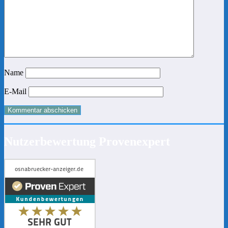
Name
E-Mail
Nutzerbewertung Provenexpert