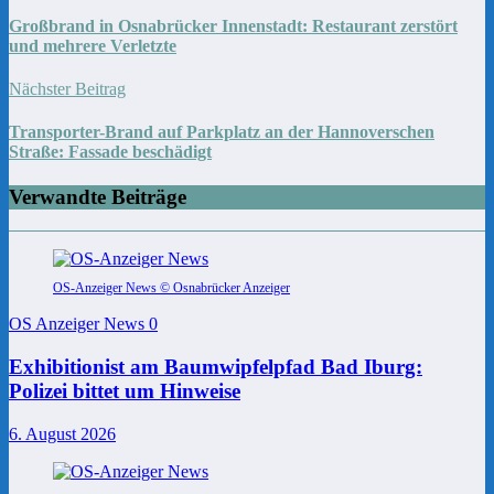
Großbrand in Osnabrücker Innenstadt: Restaurant zerstört
und mehrere Verletzte
Nächster Beitrag
Transporter-Brand auf Parkplatz an der Hannoverschen
Straße: Fassade beschädigt
Verwandte Beiträge
OS-Anzeiger News © Osnabrücker Anzeiger
OS Anzeiger News
0
Exhibitionist am Baumwipfelpfad Bad Iburg:
Polizei bittet um Hinweise
6. August 2026