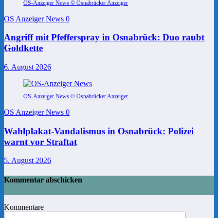
OS-Anzeiger News © Osnabrücker Anzeiger
OS Anzeiger News
0
Angriff mit Pfefferspray in Osnabrück: Duo raubt
Goldkette
6. August 2026
OS-Anzeiger News © Osnabrücker Anzeiger
OS Anzeiger News
0
Wahlplakat-Vandalismus in Osnabrück: Polizei
warnt vor Straftat
5. August 2026
Kommentar abschicken
Kommentare