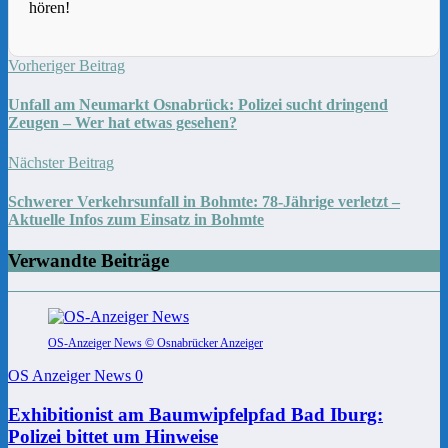
hören!
Vorheriger Beitrag
Unfall am Neumarkt Osnabrück: Polizei sucht dringend
Zeugen – Wer hat etwas gesehen?
Nächster Beitrag
Schwerer Verkehrsunfall in Bohmte: 78-Jährige verletzt –
Aktuelle Infos zum Einsatz in Bohmte
Verwandte Beiträge
OS-Anzeiger News © Osnabrücker Anzeiger
OS Anzeiger News
0
Exhibitionist am Baumwipfelpfad Bad Iburg:
Polizei bittet um Hinweise