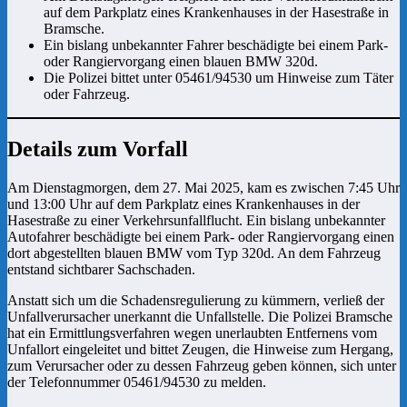
auf dem Parkplatz eines Krankenhauses in der Hasestraße in
Bramsche.
Ein bislang unbekannter Fahrer beschädigte bei einem Park-
oder Rangiervorgang einen blauen BMW 320d.
Die Polizei bittet unter 05461/94530 um Hinweise zum Täter
oder Fahrzeug.
Details zum Vorfall
Am Dienstagmorgen, dem 27. Mai 2025, kam es zwischen 7:45 Uhr
und 13:00 Uhr auf dem Parkplatz eines Krankenhauses in der
Hasestraße zu einer Verkehrsunfallflucht. Ein bislang unbekannter
Autofahrer beschädigte bei einem Park- oder Rangiervorgang einen
dort abgestellten blauen BMW vom Typ 320d. An dem Fahrzeug
entstand sichtbarer Sachschaden.
Anstatt sich um die Schadensregulierung zu kümmern, verließ der
Unfallverursacher unerkannt die Unfallstelle. Die Polizei Bramsche
hat ein Ermittlungsverfahren wegen unerlaubten Entfernens vom
Unfallort eingeleitet und bittet Zeugen, die Hinweise zum Hergang,
zum Verursacher oder zu dessen Fahrzeug geben können, sich unter
der Telefonnummer 05461/94530 zu melden.