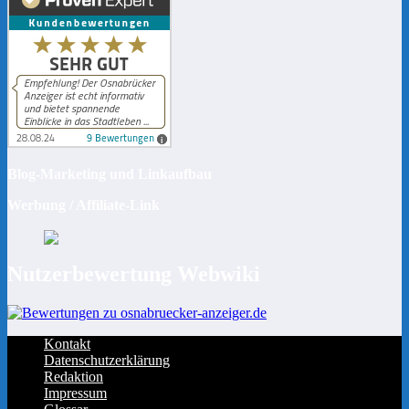
Blog-Marketing und Linkaufbau
Werbung / Affiliate-Link
Nutzerbewertung Webwiki
Kontakt
Datenschutzerklärung
Redaktion
Impressum