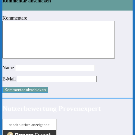
Kommentar abschicken
Kommentare
Name
E-Mail
Nutzerbewertung Provenexpert