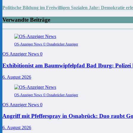
Politische Bildung im Freiwilligen Sozialen Jahr: Demokratie erle
Verwandte Beiträge
OS-Anzeiger News © Osnabrücker Anzeiger
OS Anzeiger News
0
Exhibitionist am Baumwipfelpfad Bad Iburg: Polizei 
6. August 2026
OS-Anzeiger News © Osnabrücker Anzeiger
OS Anzeiger News
0
Angriff mit Pfefferspray in Osnabrück: Duo raubt Go
6. August 2026