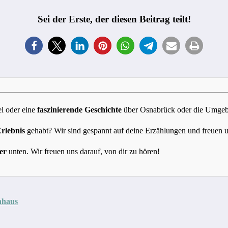
Sei der Erste, der diesen Beitrag teilt!
l oder eine
faszinierende Geschichte
über Osnabrück oder die Umgebun
Erlebnis
gehabt? Wir sind gespannt auf deine Erzählungen und freuen 
er
unten. Wir freuen uns darauf, von dir zu hören!
nhaus