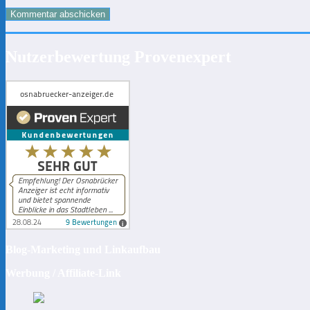
Nutzerbewertung Provenexpert
Blog-Marketing und Linkaufbau
Werbung / Affiliate-Link