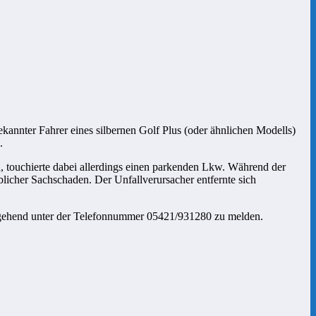
kannter Fahrer eines silbernen Golf Plus (oder ähnlichen Modells)
.
n, touchierte dabei allerdings einen parkenden Lkw. Während der
blicher Sachschaden. Der Unfallverursacher entfernte sich
 umgehend unter der Telefonnummer 05421/931280 zu melden.