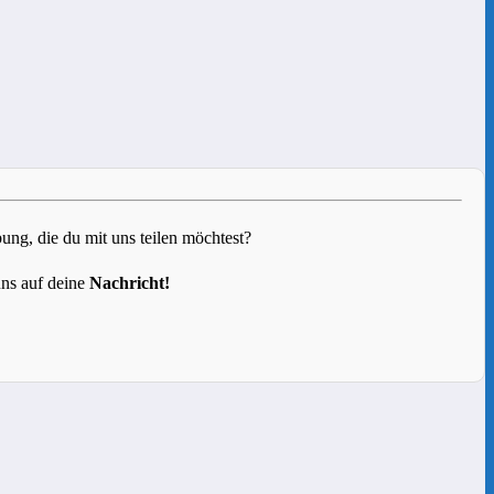
g, die du mit uns teilen möchtest?
uns auf deine
Nachricht!