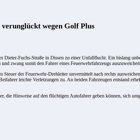
g verunglückt wegen Golf Plus
Dieter-Fuchs-Straße in Dissen zu einer Unfallflucht. Ein bislang unbe
n und zwang somit den Fahrer eines Feuerwehrfahrzeugs auszuweichen
am Steuer der Feuerwehr-Drehleiter unvermittelt nach rechts ausweiche
Beifahrer leichte Verletzungen zu. An beiden Fahrzeugen entstand erhe
rger, die Hinweise auf den flüchtigen Autofahrer geben können, sich