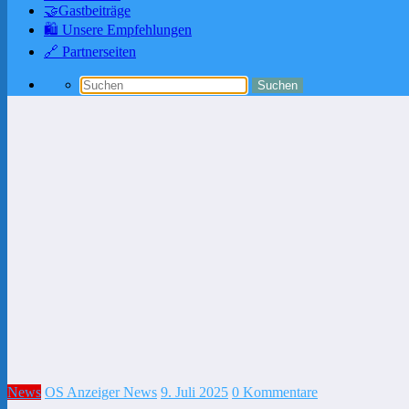
🤝Gastbeiträge
🛍️ Unsere Empfehlungen
🔗 Partnerseiten
News
OS Anzeiger News
9. Juli 2025
0 Kommentare