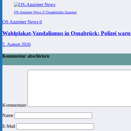
OS-Anzeiger News © Osnabrücker Anzeiger
OS Anzeiger News
0
Wahlplakat-Vandalismus in Osnabrück: Polizei warnt
5. August 2026
Kommentar abschicken
Kommentare
Name
E-Mail